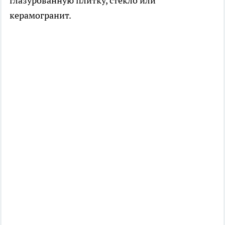
глазурованную плитку, стекло или
керамогранит.