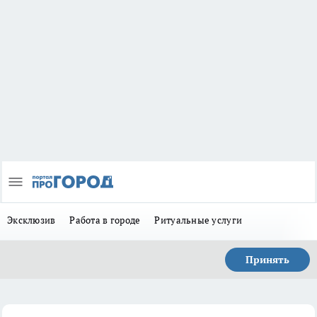
Эксклюзив
Работа в городе
Ритуальные услуги
Принять