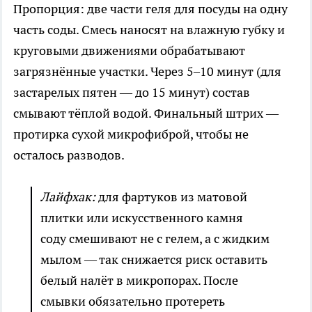
Пропорция: две части геля для посуды на одну
часть соды. Смесь наносят на влажную губку и
круговыми движениями обрабатывают
загрязнённые участки. Через 5–10 минут (для
застарелых пятен — до 15 минут) состав
смывают тёплой водой. Финальный штрих —
протирка сухой микрофиброй, чтобы не
осталось разводов.
Лайфхак:
для фартуков из матовой
плитки или искусственного камня
соду смешивают не с гелем, а с жидким
мылом — так снижается риск оставить
белый налёт в микропорах. После
смывки обязательно протереть