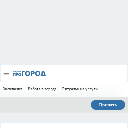
Эксклюзив
Работа в городе
Ритуальные услуги
Принять