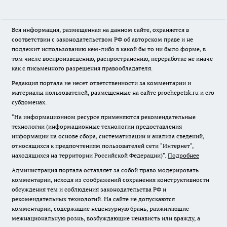
Вся информация, размещенная на данном сайте, охраняется в
соответствии с законодательством РФ об авторском праве и не
подлежит использованию кем-либо в какой бы то ни было форме, в
том числе воспроизведению, распространению, переработке не иначе
как с письменного разрешения правообладателя.
Редакция портала не несет ответственности за комментарии и
материалы пользователей, размещенные на сайте prochepetsk.ru и его
субдоменах.
"На информационном ресурсе применяются рекомендательные
технологии (информационные технологии предоставления
информации на основе сбора, систематизации и анализа сведений,
относящихся к предпочтениям пользователей сети "Интернет",
находящихся на территории Российской Федерации)".
Подробнее
Администрация портала оставляет за собой право модерировать
комментарии, исходя из соображений сохранения конструктивности
обсуждения тем и соблюдения законодательства РФ и
рекомендательных технологий. На сайте не допускаются
комментарии, содержащие нецензурную брань, разжигающие
межнациональную рознь, возбуждающие ненависть или вражду, а