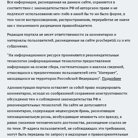
Вся информация, размещенная на данном сайте, охраняется в
соответствии с законодательством РФ об авторском праве и не
подлежит использованию кем-либо в какой бы то ни было форме, в
том числе воспроизведению, распространению, переработке не иначе
как с письменного разрешения правообладателя.
Редакция портала не несет ответственности за комментарии и
материалы пользователей, размещенные на сайте prochepetsk.ru и его
субдоменах.
"На информационном ресурсе применяются рекомендательные
технологии (информационные технологии предоставления
информации на основе сбора, систематизации и анализа сведений,
относящихся к предпочтениям пользователей сети "Интернет",
находящихся на территории Российской Федерации)".
Подробнее
Администрация портала оставляет за собой право модерировать
комментарии, исходя из соображений сохранения конструктивности
обсуждения тем и соблюдения законодательства РФ и
рекомендательных технологий. На сайте не допускаются
комментарии, содержащие нецензурную брань, разжигающие
межнациональную рознь, возбуждающие ненависть или вражду, а
равно унижение человеческого достоинства, размещение ссылок не
по теме. IP-адреса пользователей, не соблюдающих эти требования,
могут быть переданы по запросу в надзорные и правоохранительные