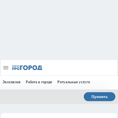
Эксклюзив
Работа в городе
Ритуальные услуги
Принять