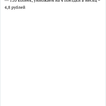
— 120 копеек, умножаем на 4 поездки в месяц =
4,8 рублей