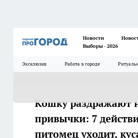
Новости
Новос
Выборы - 2026
Эксклюзив
Работа в городе
Ритуаль
Кошку раздражают н
привычки: 7 действи
питомец уходит, кус