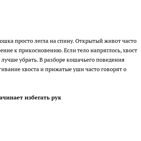
кошка просто легла на спину. Открытый живот часто
шение к прикосновению. Если тело напряглось, хвост
у лучше убрать. В разборе кошачьего поведения
ргивание хвоста и прижатые уши часто говорят о
ачинает избегать рук