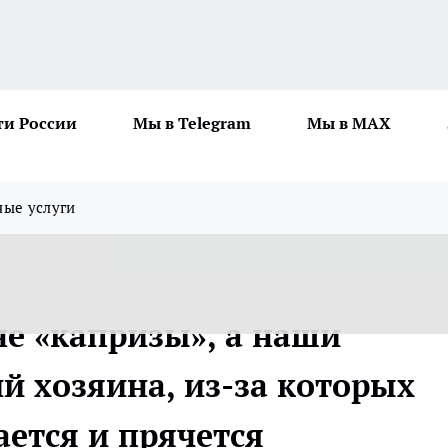
ти России
Мы в Telegram
Мы в MAX
ные услуги
е «капризы», а наши
й хозяина, из-за которых
ается и прячется