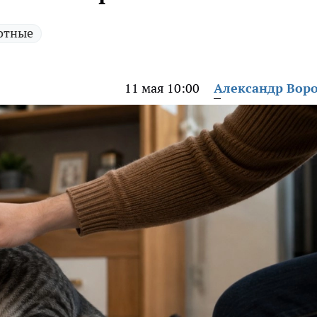
отные
11 мая 10:00
Александр Вор