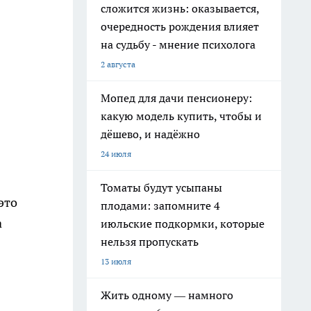
сложится жизнь: оказывается,
очередность рождения влияет
на судьбу - мнение психолога
2 августа
Мопед для дачи пенсионеру:
какую модель купить, чтобы и
дёшево, и надёжно
24 июля
Томаты будут усыпаны
это
плодами: запомните 4
а
июльские подкормки, которые
нельзя пропускать
13 июля
Жить одному — намного