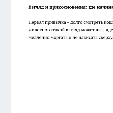
Взгляд и прикосновения: где начин
Первая привычка – долго смотреть кошк
животного такой взгляд может выглядет
медленно моргать и не нависать сверху