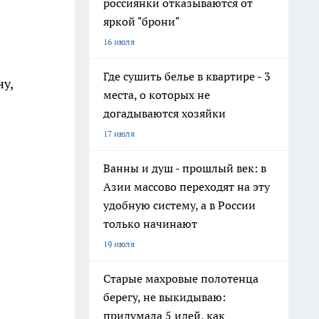
россиянки отказываются от
яркой "брони"
16 июля
Где сушить белье в квартире - 3
ну,
места, о которых не
догадываются хозяйки
17 июля
Ванны и душ - прошлый век: в
Азии массово переходят на эту
удобную систему, а в России
только начинают
19 июля
Старые махровые полотенца
берегу, не выкидываю:
придумала 5 идей, как