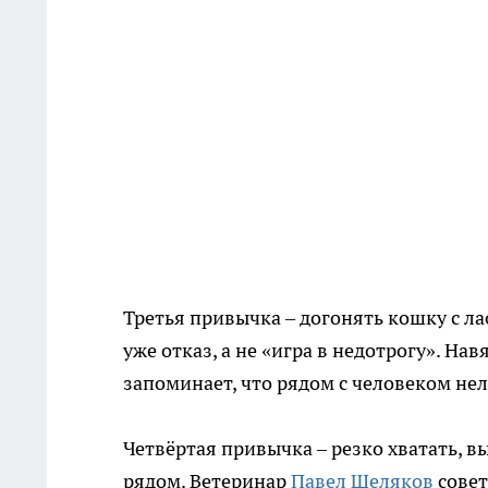
Третья привычка – догонять кошку с ла
уже отказ, а не «игра в недотрогу». Н
запоминает, что рядом с человеком не
Четвёртая привычка – резко хватать, 
рядом. Ветеринар
Павел Шеляков
совет