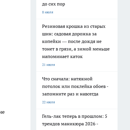
до сих пор
8 июля
Резиновая крошка из старых
шин: садовая дорожка за
копейки — после дождя не
тонет в грязи, а зимой меньше
напоминает каток
21 июля
Что сначала: натяжной
потолок или поклейка обоев -
запомните раз и навсегда
22 июля
не
Гель-лак теперь в прошлом: 5
трендов маникюра 2026 -