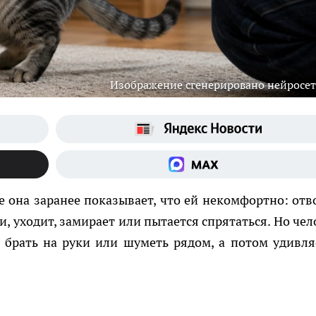
Изображение сгенерировано нейросе
 она заранее показывает, что ей некомфортно: отв
и, уходит, замирает или пытается спрятаться. Но чел
, брать на руки или шуметь рядом, а потом удивля