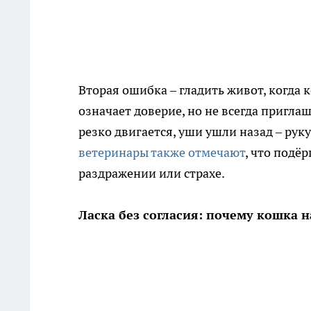
Вторая ошибка – гладить живот, когда 
означает доверие, но не всегда пригла
резко двигается, уши ушли назад – рук
ветеринары также отмечают
, что подё
раздражении или страхе.
Ласка без согласия: почему кошка н