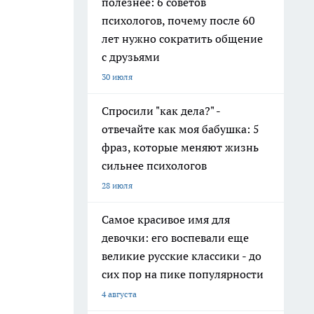
полезнее: 6 советов
психологов, почему после 60
лет нужно сократить общение
с друзьями
30 июля
Спросили "как дела?" -
отвечайте как моя бабушка: 5
фраз, которые меняют жизнь
сильнее психологов
28 июля
Самое красивое имя для
девочки: его воспевали еще
великие русские классики - до
сих пор на пике популярности
4 августа