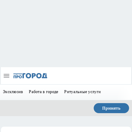
Эксклюзив
Работа в городе
Ритуальные услуги
Принять