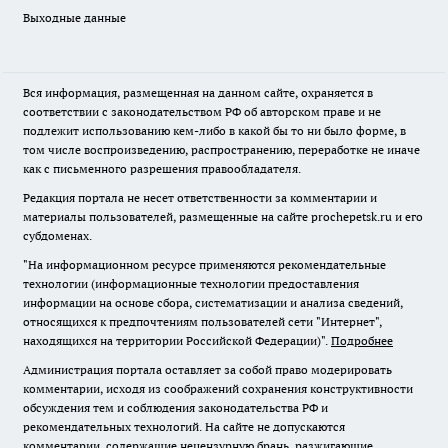
Выходные данные
Вся информация, размещенная на данном сайте, охраняется в
соответствии с законодательством РФ об авторском праве и не
подлежит использованию кем-либо в какой бы то ни было форме, в
том числе воспроизведению, распространению, переработке не иначе
как с письменного разрешения правообладателя.
Редакция портала не несет ответственности за комментарии и
материалы пользователей, размещенные на сайте prochepetsk.ru и его
субдоменах.
"На информационном ресурсе применяются рекомендательные
технологии (информационные технологии предоставления
информации на основе сбора, систематизации и анализа сведений,
относящихся к предпочтениям пользователей сети "Интернет",
находящихся на территории Российской Федерации)".
Подробнее
Администрация портала оставляет за собой право модерировать
комментарии, исходя из соображений сохранения конструктивности
обсуждения тем и соблюдения законодательства РФ и
рекомендательных технологий. На сайте не допускаются
комментарии, содержащие нецензурную брань, разжигающие