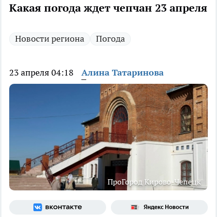
Какая погода ждет чепчан 23 апреля
Новости региона
Погода
23 апреля 04:18
Алина Татаринова
ПроГород Кирово-Чепецк