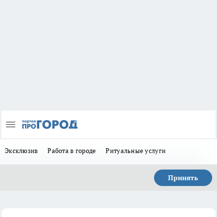
Эксклюзив
Работа в городе
Ритуальные услуги
Принять