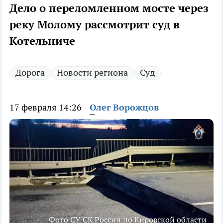
Дело о переломленном мосте через
реку Молому рассмотрит суд в
Котельниче
Дорога
Новости региона
Суд
17 февраля 14:26
Олег Ворожцов
Фото СУ СК России по Кировской области