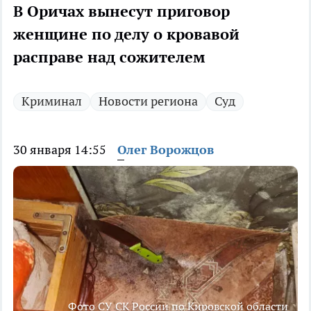
В Оричах вынесут приговор
женщине по делу о кровавой
расправе над сожителем
Криминал
Новости региона
Суд
30 января 14:55
Олег Ворожцов
Фото СУ СК России по Кировской области