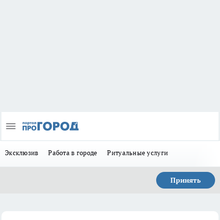
Эксклюзив
Работа в городе
Ритуальные услуги
Принять