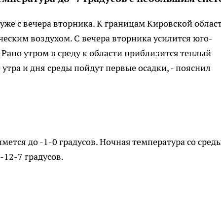
 уже с вечера вторника. К границам Кировской облас
ческим воздухом. С вечера вторника усилится юго-
. Рано утром в среду к области приблизится теплый
утра и дня среды пойдут первые осадки, - пояснил
мется до -1-0 градусов. Ночная температура со сред
-12-7 градусов.