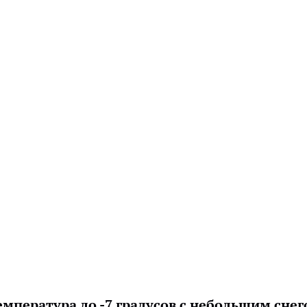
мпература до -7 градусов с небольшим снег