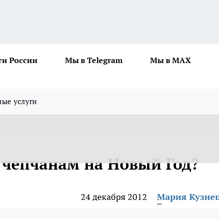
ти России
Мы в Telegram
Мы в MAX
ные услуги
 чепчанам на Новый Год?
24 декабря 2012
Мария Кузне