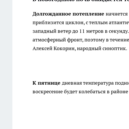
Долгожданное потепление
начнется
приблизится циклон, с теплым атланти
западный ветер до 11 метров в секунду
атмосферный фронт, поэтому в течение 
Алексей Кокорин, народный синоптик.
К пятнице
дневная температура подни
воскресение будет колебаться в районе 