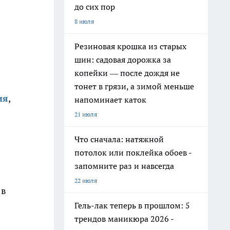
до сих пор
8 июля
Резиновая крошка из старых
шин: садовая дорожка за
копейки — после дождя не
тонет в грязи, а зимой меньше
ия
,
напоминает каток
21 июля
Что сначала: натяжной
потолок или поклейка обоев -
запомните раз и навсегда
22 июля
 в
Гель-лак теперь в прошлом: 5
трендов маникюра 2026 -