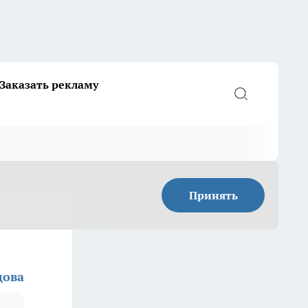
Заказать рекламу
Принять
цова