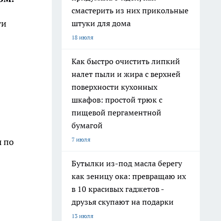
смастерить из них прикольные
ти
штуки для дома
18 июля
Как быстро очистить липкий
налет пыли и жира с верхней
поверхности кухонных
шкафов: простой трюк с
пищевой пергаментной
бумагой
7 июля
ы по
Бутылки из-под масла берегу
как зеницу ока: превращаю их
в 10 красивых гаджетов -
друзья скупают на подарки
13 июля