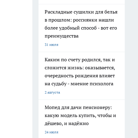
Раскладные сушилки для белья
в прошлом: россиянки нашли
более удобный способ - вот его
преимущества
31 июля
Каким по счету родился, так и
сложится жизнь: оказывается,
очередность рождения влияет
на судьбу - мнение психолога
2 августа
Мопед для дачи пенсионеру:
какую модель купить, чтобы и
дёшево, и надёжно
24 июля