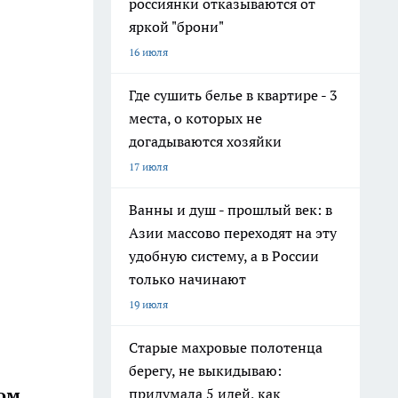
россиянки отказываются от
яркой "брони"
16 июля
Где сушить белье в квартире - 3
места, о которых не
догадываются хозяйки
17 июля
Ванны и душ - прошлый век: в
Азии массово переходят на эту
удобную систему, а в России
только начинают
19 июля
Старые махровые полотенца
берегу, не выкидываю:
ом.
придумала 5 идей, как