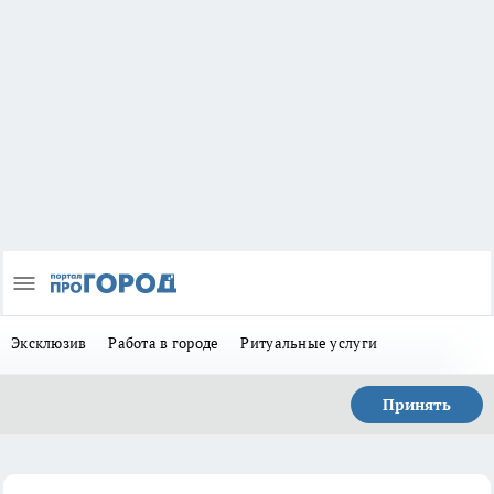
Эксклюзив
Работа в городе
Ритуальные услуги
Принять