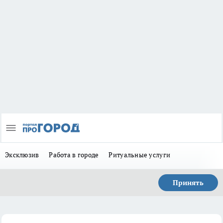
Эксклюзив
Работа в городе
Ритуальные услуги
Принять