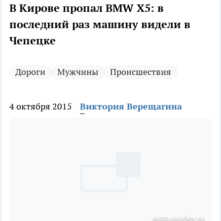
В Кирове пропал BMW X5: в
последний раз машину видели в
Чепецке
Дороги
Мужчины
Происшествия
4 октября 2015
Виктория Верещагина
auto.yandex.ru