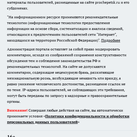
материалы пользователей, размещенные на сайте prochepetsk.ru и его
субдоменах.
"На информационном ресурсе применяются рекомендательные
технологии (информационные технологии предоставления
информации на основе сбора, систематизации и анализа сведений,
относящихся к предпочтениям пользователей сети "Интернет",
находящихся на территории Российской Федерации)".
Подробнее
Администрация портала оставляет за собой право модерировать
комментарии, исходя из соображений сохранения конструктивности
обсуждения тем и соблюдения законодательства РФ и
рекомендательных технологий. На сайте не допускаются
комментарии, содержащие нецензурную брань, разжигающие
межнациональную рознь, возбуждающие ненависть или вражду, а
равно унижение человеческого достоинства, размещение ссылок не
по теме. IP-адреса пользователей, не соблюдающих эти требования,
могут быть переданы по запросу в надзорные и правоохранительные
органы.
Внимание!
Совершая любые действия на сайте, вы автоматически
принимаете условия «
Политики конфиденциальности и обработки
персональных данных пользователей
»
16+