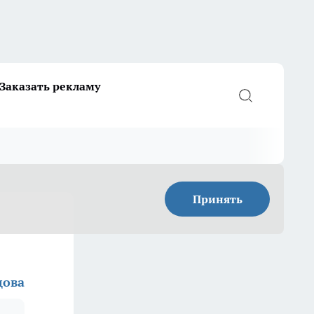
Заказать рекламу
Принять
цова