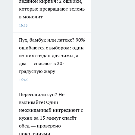
ледяной кирпич: 2 ошибки,
которые превращают зелень
в монолит
16:15
Пух, бамбук или латекс? 90%
ошибаются с выбором: один
из них создан для зимы, а
два — спасают в 30-
градусную жару
15:45
Пересолили суп? Не
выливайте! Один
неожиданный ингредиент с
кухни за 15 минут спасёт
обед — проверено
поколениями