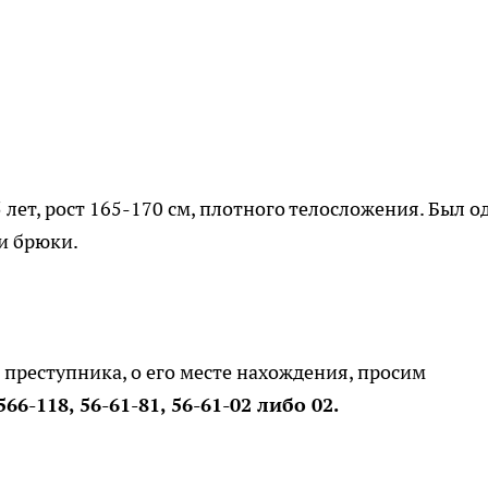
лет, рост 165-170 см, плотного телосложения. Был од
и брюки.
 преступника, о его месте нахождения, просим
66-118, 56-61-81, 56-61-02 либо 02.