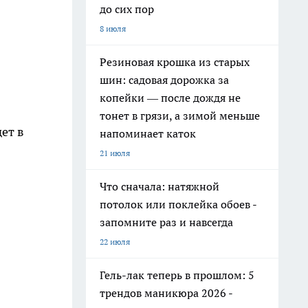
до сих пор
8 июля
Резиновая крошка из старых
шин: садовая дорожка за
копейки — после дождя не
тонет в грязи, а зимой меньше
ет в
напоминает каток
21 июля
Что сначала: натяжной
потолок или поклейка обоев -
запомните раз и навсегда
22 июля
Гель-лак теперь в прошлом: 5
трендов маникюра 2026 -