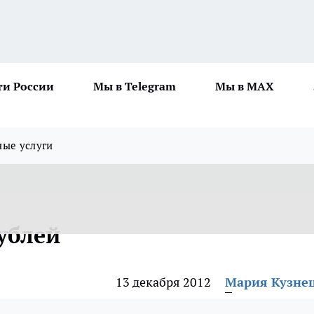
ти России
Мы в Telegram
Мы в MAX
ные услуги
ублей
13 декабря 2012
Мария Кузне