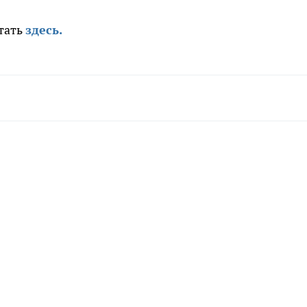
тать
здесь.