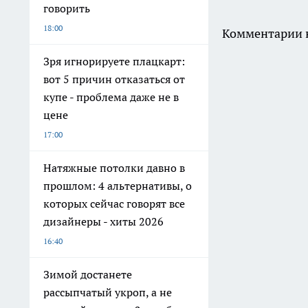
говорить
18:00
Комментарии н
Зря игнорируете плацкарт:
вот 5 причин отказаться от
купе - проблема даже не в
цене
17:00
Натяжные потолки давно в
прошлом: 4 альтернативы, о
которых сейчас говорят все
дизайнеры - хиты 2026
16:40
Зимой достанете
рассыпчатый укроп, а не