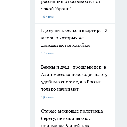
россиянки отказываются от
яркой "брони"
16 июля
Где сушить белье в квартире - 3
места, о которых не
догадываются хозяйки
17 июля
Ванны и душ - прошлый век: в
Азии массово переходят на эту
удобную систему, а в России
только начинают
19 июля
Старые махровые полотенца
берегу, не выкидываю:
придумала 5 идей, как