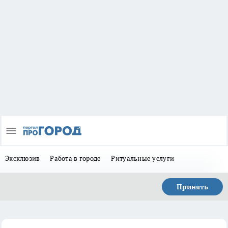
Эксклюзив
Работа в городе
Ритуальные услуги
Принять