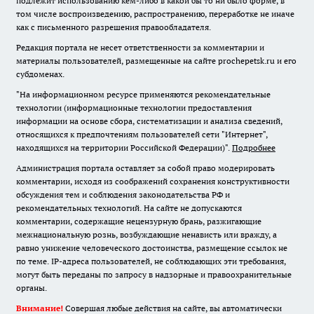
подлежит использованию кем-либо в какой бы то ни было форме, в
том числе воспроизведению, распространению, переработке не иначе
как с письменного разрешения правообладателя.
Редакция портала не несет ответственности за комментарии и
материалы пользователей, размещенные на сайте prochepetsk.ru и его
субдоменах.
"На информационном ресурсе применяются рекомендательные
технологии (информационные технологии предоставления
информации на основе сбора, систематизации и анализа сведений,
относящихся к предпочтениям пользователей сети "Интернет",
находящихся на территории Российской Федерации)".
Подробнее
Администрация портала оставляет за собой право модерировать
комментарии, исходя из соображений сохранения конструктивности
обсуждения тем и соблюдения законодательства РФ и
рекомендательных технологий. На сайте не допускаются
комментарии, содержащие нецензурную брань, разжигающие
межнациональную рознь, возбуждающие ненависть или вражду, а
равно унижение человеческого достоинства, размещение ссылок не
по теме. IP-адреса пользователей, не соблюдающих эти требования,
могут быть переданы по запросу в надзорные и правоохранительные
органы.
Внимание!
Совершая любые действия на сайте, вы автоматически