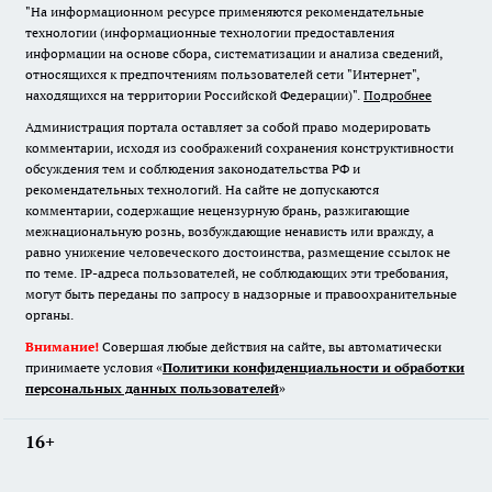
"На информационном ресурсе применяются рекомендательные
технологии (информационные технологии предоставления
информации на основе сбора, систематизации и анализа сведений,
относящихся к предпочтениям пользователей сети "Интернет",
находящихся на территории Российской Федерации)".
Подробнее
Администрация портала оставляет за собой право модерировать
комментарии, исходя из соображений сохранения конструктивности
обсуждения тем и соблюдения законодательства РФ и
рекомендательных технологий. На сайте не допускаются
комментарии, содержащие нецензурную брань, разжигающие
межнациональную рознь, возбуждающие ненависть или вражду, а
равно унижение человеческого достоинства, размещение ссылок не
по теме. IP-адреса пользователей, не соблюдающих эти требования,
могут быть переданы по запросу в надзорные и правоохранительные
органы.
Внимание!
Совершая любые действия на сайте, вы автоматически
принимаете условия «
Политики конфиденциальности и обработки
персональных данных пользователей
»
16+