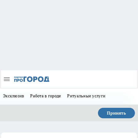
Эксклюзив
Работа в городе
Ритуальные услуги
Принять