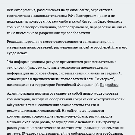
Вся информация, размещенная на данном сайте, охраняется в
соответствии с законодательством РФ об авторском праве и не
подлежит использованию кем-либо в какой бы то ни было форме, в
том числе воспроизведению, распространению, переработке не иначе
как с письменного разрешения правообладателя.
Редакция портала не несет ответственности за комментарии и
материалы пользователей, размещенные на сайте prochepetsk.ru и его
субдоменах.
"На информационном ресурсе применяются рекомендательные
технологии (информационные технологии предоставления
информации на основе сбора, систематизации и анализа сведений,
относящихся к предпочтениям пользователей сети "Интернет",
находящихся на территории Российской Федерации)".
Подробнее
Администрация портала оставляет за собой право модерировать
комментарии, исходя из соображений сохранения конструктивности
обсуждения тем и соблюдения законодательства РФ и
рекомендательных технологий. На сайте не допускаются
комментарии, содержащие нецензурную брань, разжигающие
межнациональную рознь, возбуждающие ненависть или вражду, а
равно унижение человеческого достоинства, размещение ссылок не
по теме. IP-адреса пользователей, не соблюдающих эти требования,