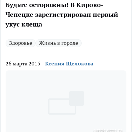
Будьте осторожны! В Кирово-
Чепецке зарегистрирован первый
укус клеща
Здоровье
Жизнь в городе
26 марта 2015
Ксения Щелокова
agede.ucoz.ru