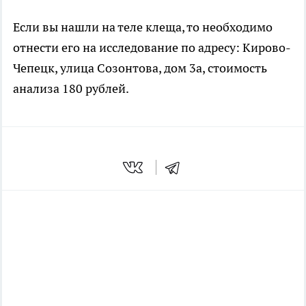
Если вы нашли на теле клеща, то необходимо
отнести его на исследование по адресу:
Кирово-
Чепецк, ул
ица
Созонтова,
дом 3а
, стоимость
анализа 180 рублей.