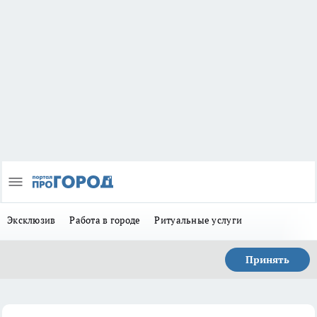
Эксклюзив
Работа в городе
Ритуальные услуги
Принять