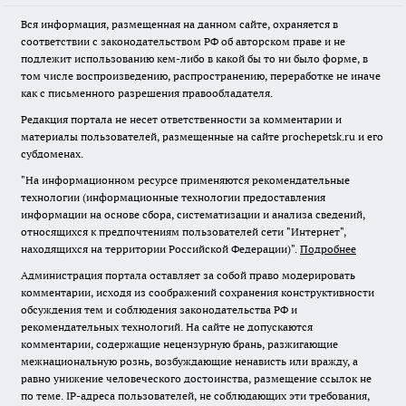
Вся информация, размещенная на данном сайте, охраняется в
соответствии с законодательством РФ об авторском праве и не
подлежит использованию кем-либо в какой бы то ни было форме, в
том числе воспроизведению, распространению, переработке не иначе
как с письменного разрешения правообладателя.
Редакция портала не несет ответственности за комментарии и
материалы пользователей, размещенные на сайте prochepetsk.ru и его
субдоменах.
"На информационном ресурсе применяются рекомендательные
технологии (информационные технологии предоставления
информации на основе сбора, систематизации и анализа сведений,
относящихся к предпочтениям пользователей сети "Интернет",
находящихся на территории Российской Федерации)".
Подробнее
Администрация портала оставляет за собой право модерировать
комментарии, исходя из соображений сохранения конструктивности
обсуждения тем и соблюдения законодательства РФ и
рекомендательных технологий. На сайте не допускаются
комментарии, содержащие нецензурную брань, разжигающие
межнациональную рознь, возбуждающие ненависть или вражду, а
равно унижение человеческого достоинства, размещение ссылок не
по теме. IP-адреса пользователей, не соблюдающих эти требования,