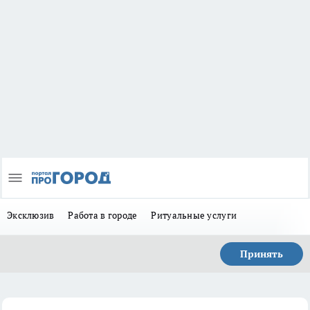
Эксклюзив
Работа в городе
Ритуальные услуги
Принять