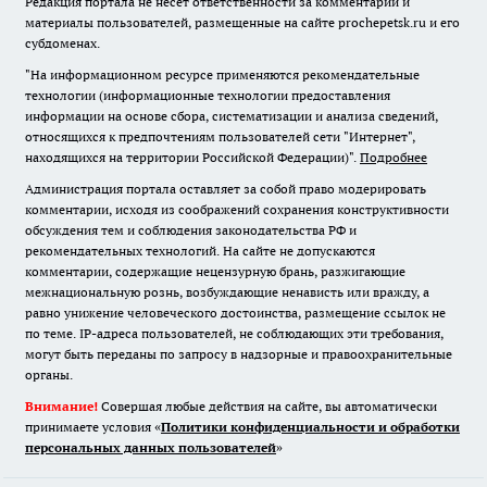
Редакция портала не несет ответственности за комментарии и
материалы пользователей, размещенные на сайте prochepetsk.ru и его
субдоменах.
"На информационном ресурсе применяются рекомендательные
технологии (информационные технологии предоставления
информации на основе сбора, систематизации и анализа сведений,
относящихся к предпочтениям пользователей сети "Интернет",
находящихся на территории Российской Федерации)".
Подробнее
Администрация портала оставляет за собой право модерировать
комментарии, исходя из соображений сохранения конструктивности
обсуждения тем и соблюдения законодательства РФ и
рекомендательных технологий. На сайте не допускаются
комментарии, содержащие нецензурную брань, разжигающие
межнациональную рознь, возбуждающие ненависть или вражду, а
равно унижение человеческого достоинства, размещение ссылок не
по теме. IP-адреса пользователей, не соблюдающих эти требования,
могут быть переданы по запросу в надзорные и правоохранительные
органы.
Внимание!
Совершая любые действия на сайте, вы автоматически
принимаете условия «
Политики конфиденциальности и обработки
персональных данных пользователей
»