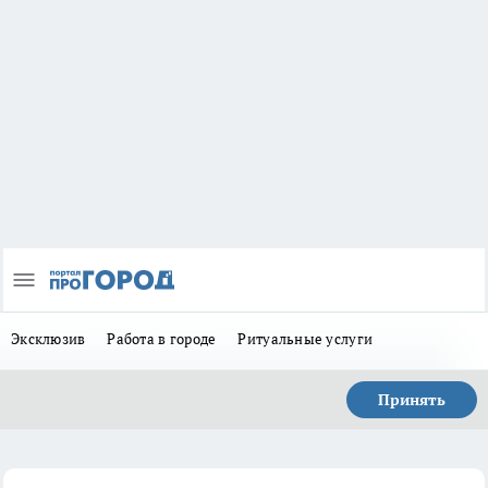
Эксклюзив
Работа в городе
Ритуальные услуги
Принять