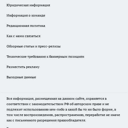
Юридическая информация
Информация о команде
Редакционная политика
Как с нами связаться
Обзорные статьи и пресс-релизы
Технические требования к баннерным позициям
Разместить рекламу
Выходные данные
Вся информация, размещенная на данном сайте, охраняется в
соответствии с законодательством РФ об авторском праве и не
подлежит использованию кем-либо в какой бы то ни было форме, в
том числе воспроизведению, распространению, переработке не иначе
как с письменного разрешения правообладателя.