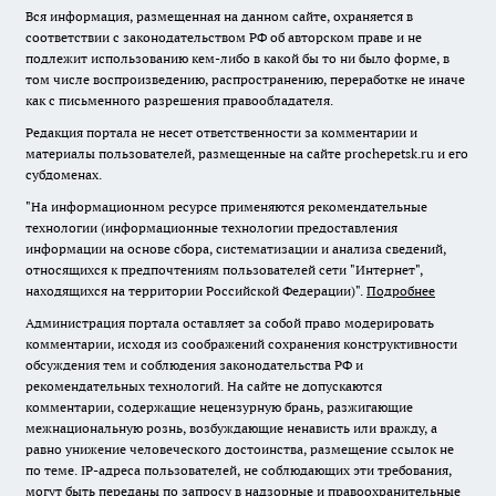
Вся информация, размещенная на данном сайте, охраняется в
соответствии с законодательством РФ об авторском праве и не
подлежит использованию кем-либо в какой бы то ни было форме, в
том числе воспроизведению, распространению, переработке не иначе
как с письменного разрешения правообладателя.
Редакция портала не несет ответственности за комментарии и
материалы пользователей, размещенные на сайте prochepetsk.ru и его
субдоменах.
"На информационном ресурсе применяются рекомендательные
технологии (информационные технологии предоставления
информации на основе сбора, систематизации и анализа сведений,
относящихся к предпочтениям пользователей сети "Интернет",
находящихся на территории Российской Федерации)".
Подробнее
Администрация портала оставляет за собой право модерировать
комментарии, исходя из соображений сохранения конструктивности
обсуждения тем и соблюдения законодательства РФ и
рекомендательных технологий. На сайте не допускаются
комментарии, содержащие нецензурную брань, разжигающие
межнациональную рознь, возбуждающие ненависть или вражду, а
равно унижение человеческого достоинства, размещение ссылок не
по теме. IP-адреса пользователей, не соблюдающих эти требования,
могут быть переданы по запросу в надзорные и правоохранительные