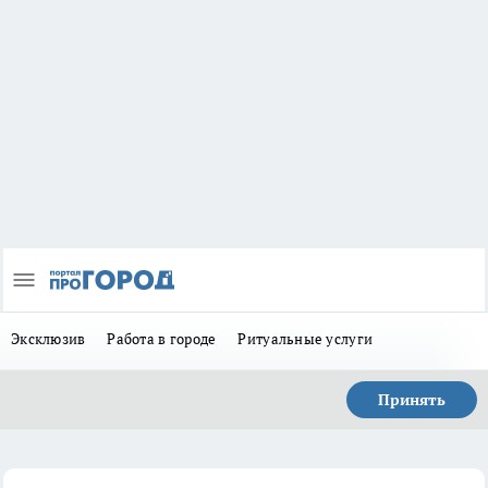
Эксклюзив
Работа в городе
Ритуальные услуги
Принять