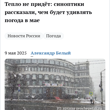
Тепло не придёт: синоптики
рассказали, чем будет удивлять
погода в мае
Новости России
Погода
9 мая 2025
Александр Белый
Из архива prochepetsk.ru