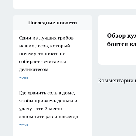
Последние новости
Обзор ку
Один из лучших грибов
боятся в
наших лесов, который
почему-то никто не
собирает - считается
деликатесом
23:00
Комментарии н
Где хранить соль в доме,
чтобы привлечь деньги и
удачу - эти 3 места
запомните раз и навсегда
22:30