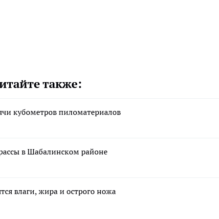
итайте также:
сячи кубометров пиломатериалов
трассы в Шабалинском районе
тся влаги, жира и острого ножа