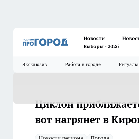
Новости
Новос
Выборы - 2026
Эксклюзив
Работа в городе
Ритуаль
Циклон приближаетс
вот нагрянет в Киро
Новости региона
Погода