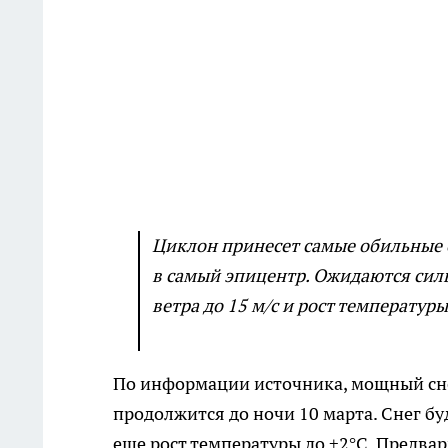
Циклон принесет самые обильные с
в самый эпицентр. Ожидаются силь
ветра до 15 м/с и рост температуры 
По информации источника, мощный снег
продолжится до ночи 10 марта. Снег бу
еще рост температуры до +2°С. Предвар