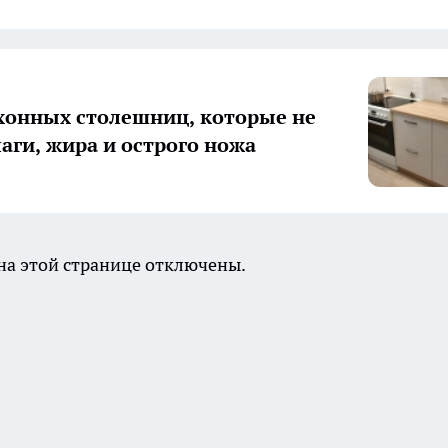
хонных столешниц, которые не
лаги, жира и острого ножа
а этой странице отключены.