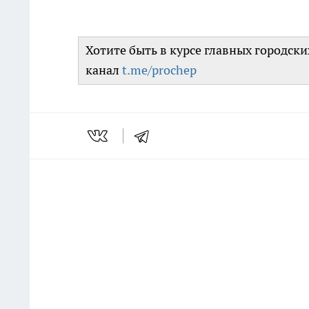
Хотите быть в курсе главных городск
канал
t.me/prochep