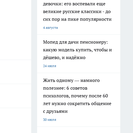
девочки: его воспевали еще
великие русские классики - до
сих пор на пике популярности
4 августа
Мопед для дачи пенсионеру:
какую модель купить, чтобы и
дёшево, и надёжно
24 июля
Жить одному — намного
полезнее: 6 советов
психологов, почему после 60
лет нужно сократить общение
с друзьями
30 июля