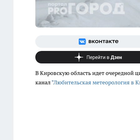
В Кировскую область идет очередной 
канал
"Любительская метеорология в К