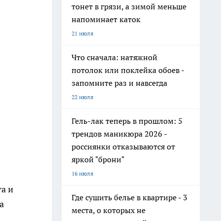
тонет в грязи, а зимой меньше
напоминает каток
21 июля
Что сначала: натяжной
потолок или поклейка обоев -
запомните раз и навсегда
22 июля
Гель-лак теперь в прошлом: 5
трендов маникюра 2026 -
россиянки отказываются от
яркой "брони"
16 июля
а и
Где сушить белье в квартире - 3
а
места, о которых не