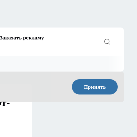
Заказать рекламу
Принять
т-