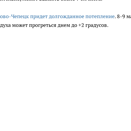
рово-Чепецк придет долгожданное потепление
. 8-9 
здуха может прогреться днем до +2 градусов.