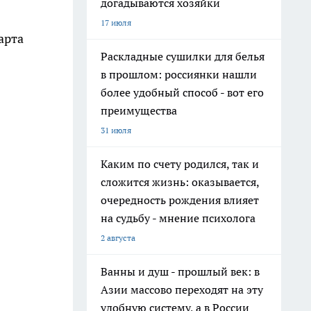
догадываются хозяйки
17 июля
марта
Раскладные сушилки для белья
в прошлом: россиянки нашли
более удобный способ - вот его
преимущества
31 июля
Каким по счету родился, так и
сложится жизнь: оказывается,
очередность рождения влияет
на судьбу - мнение психолога
2 августа
Ванны и душ - прошлый век: в
Азии массово переходят на эту
удобную систему, а в России