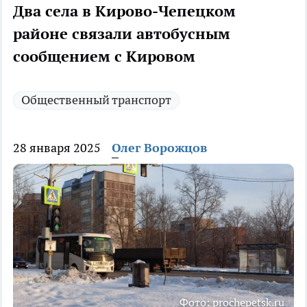
Два села в Кирово-Чепецком
районе связали автобусным
сообщением с Кировом
Общественный транспорт
28 января 2025
Олег Ворожцов
Фото: prochepetsk.ru