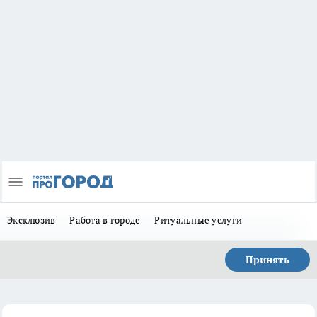
Эксклюзив
Работа в городе
Ритуальные услуги
Принять