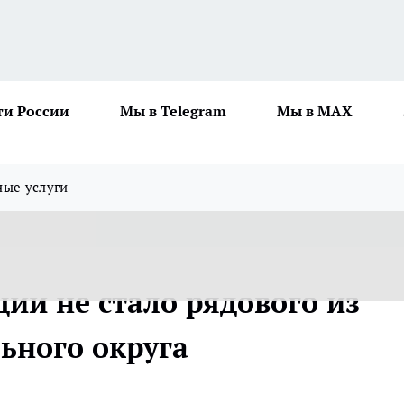
ти России
Мы в Telegram
Мы в MAX
ные услуги
ии не стало рядового из
ьного округа