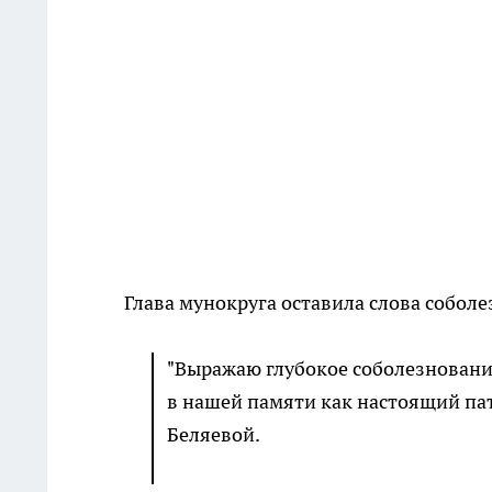
Глава мунокруга оставила слова собол
"Выражаю глубокое соболезнование
в нашей памяти как настоящий пат
Беляевой.