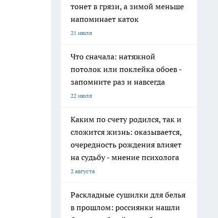
тонет в грязи, а зимой меньше
напоминает каток
21 июля
Что сначала: натяжной
потолок или поклейка обоев -
запомните раз и навсегда
22 июля
Каким по счету родился, так и
сложится жизнь: оказывается,
очередность рождения влияет
на судьбу - мнение психолога
2 августа
Раскладные сушилки для белья
в прошлом: россиянки нашли