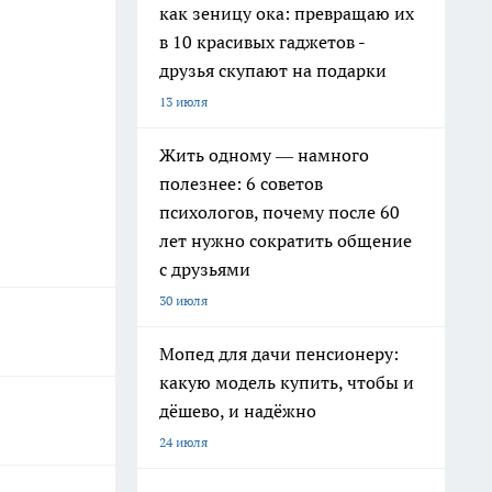
как зеницу ока: превращаю их
в 10 красивых гаджетов -
друзья скупают на подарки
13 июля
Жить одному — намного
полезнее: 6 советов
психологов, почему после 60
лет нужно сократить общение
с друзьями
30 июля
Мопед для дачи пенсионеру:
какую модель купить, чтобы и
дёшево, и надёжно
24 июля