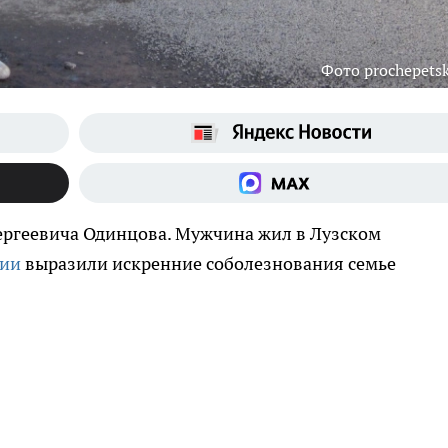
Фото prochepetsk
Сергеевича Одинцова. Мужчина жил в Лузском
ции
выразили искренние соболезнования семье