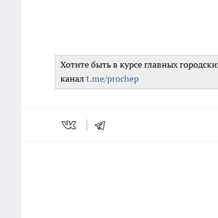
Хотите быть в курсе главных городск
канал
t.me/prochep