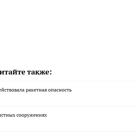
итайте также:
ействовала ракетная опасность
истных сооружениях