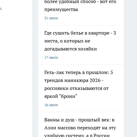
более удобный способ - вот его
.
преимущества
31 июля
Где сушить белье в квартире - 3
места, о которых не
догадываются хозяйки
17 июля
Гель-лак теперь в прошлом: 5
трендов маникюра 2026 -
россиянки отказываются от
яркой "брони"
16 июля
Ванны и душ - прошлый век: в
Азии массово переходят на эту
удобную систему, а в России