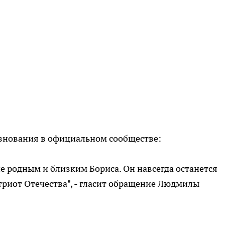
езнования в официальном сообществе:
 родным и близким Бориса. Он навсегда останется
риот Отечества", - гласит обращение Людмилы