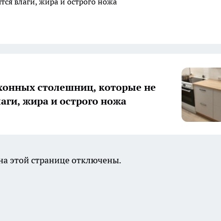
тся влаги, жира и острого ножа
хонных столешниц, которые не
лаги, жира и острого ножа
а этой странице отключены.