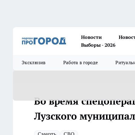
Новости
Новос
Выборы - 2026
Эксклюзив
Работа в городе
Ритуаль
Во время спецоперац
Лузского муниципал
Смерть
СВО