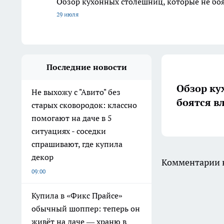
Обзор кухонных столешниц, которые не боя
29 июля
Последние новости
Обзор ку
Не выхожу с "Авито" без
боятся в
старых сковородок: классно
помогают на даче в 5
ситуациях - соседки
спрашивают, где купила
декор
Комментарии н
09:00
Купила в «Фикс Прайсе»
обычный шоппер: теперь он
живёт на даче — храню в