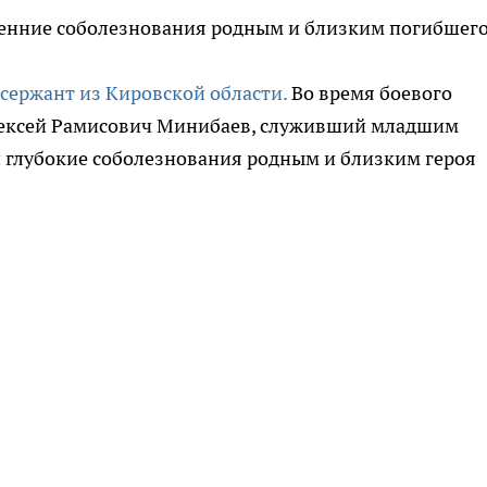
ренние соболезнования родным и близким погибшего
 сержант из Кировской области.
Во время боевого
Алексей Рамисович Минибаев, служивший младшим
 глубокие соболезнования родным и близким героя