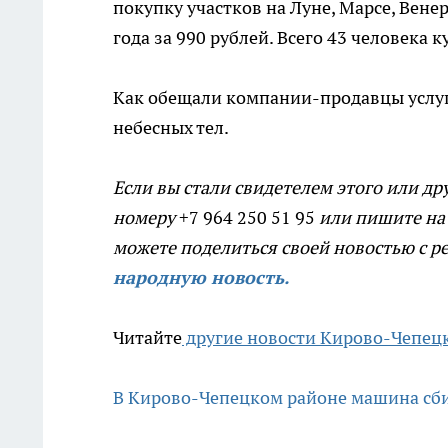
покупку участков на Луне, Марсе, Вен
года за 990 рублей. Всего 43 человека
Как обещали компании-продавцы услуг,
небесных тел.
Если вы стали свидетелем этого или др
номеру
+7 964 250 51 95
или пишите на
можете поделиться своей новостью с р
народную новость.
Читайте
другие новости Кирово-Чепец
В Кирово-Чепецком районе машина сбил