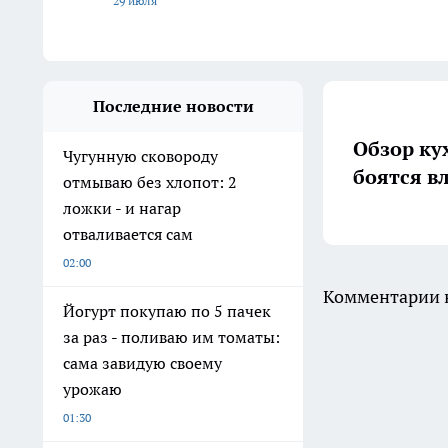
29 июля
Последние новости
Обзор ку
Чугунную сковороду
боятся в
отмываю без хлопот: 2
ложки - и нагар
отваливается сам
02:00
Комментарии н
Йогурт покупаю по 5 пачек
за раз - поливаю им томаты:
сама завидую своему
урожаю
01:30