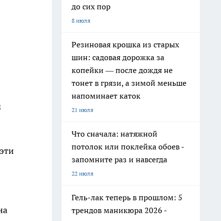
до сих пор
8 июля
Резиновая крошка из старых
шин: садовая дорожка за
копейки — после дождя не
тонет в грязи, а зимой меньше
напоминает каток
м
21 июля
Что сначала: натяжной
потолок или поклейка обоев -
 эти
запомните раз и навсегда
22 июля
Гель-лак теперь в прошлом: 5
на
трендов маникюра 2026 -