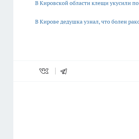
В Кировской области клещи укусили по
В Кирове дедушка узнал, что болен рак