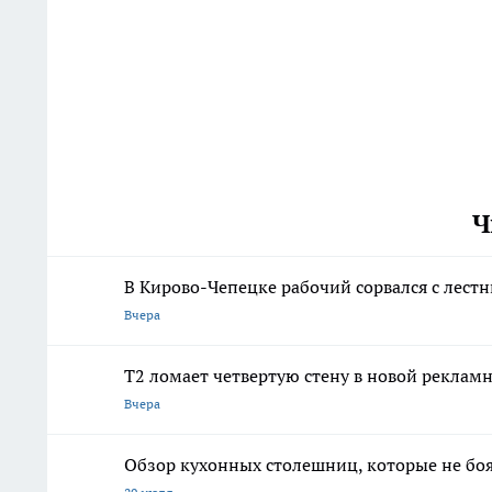
Ч
В Кирово-Чепецке рабочий сорвался с лест
Вчера
Т2 ломает четвертую стену в новой рекла
Вчера
Обзор кухонных столешниц, которые не боя