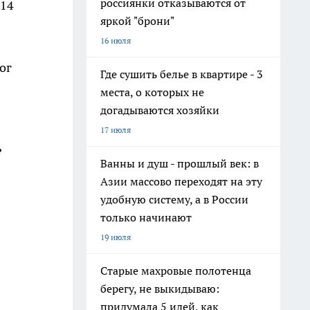
россиянки отказываются от
014
яркой "брони"
16 июля
ог
Где сушить белье в квартире - 3
места, о которых не
догадываются хозяйки
17 июля
е
Ванны и душ - прошлый век: в
Азии массово переходят на эту
удобную систему, а в России
только начинают
19 июля
Старые махровые полотенца
берегу, не выкидываю:
придумала 5 идей, как