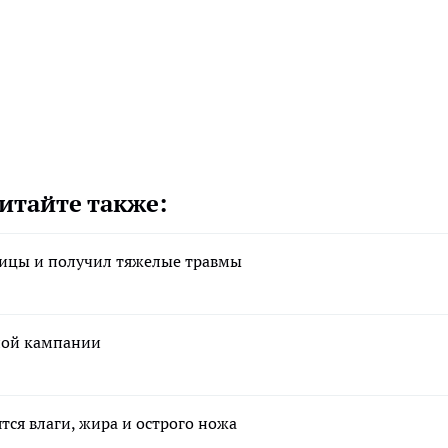
итайте также:
ницы и получил тяжелые травмы
мной кампании
тся влаги, жира и острого ножа