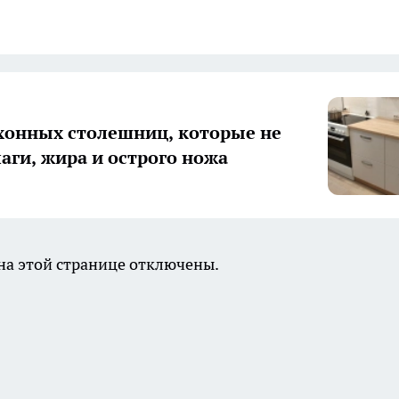
хонных столешниц, которые не
лаги, жира и острого ножа
а этой странице отключены.