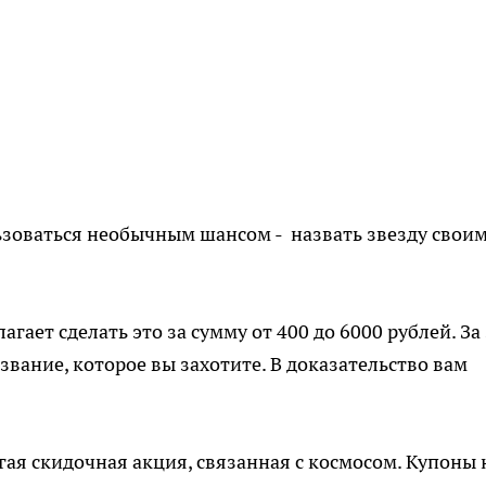
зоваться необычным шансом - назвать звезду свои
ает сделать это за сумму от 400 до 6000 рублей. За
звание, которое вы захотите. В доказательство вам
гая скидочная акция, связанная с космосом. Купоны 