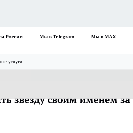
ти России
Мы в Telegram
Мы в MAX
ные услуги
ть звезду своим именем за