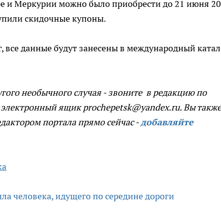
ере и Меркурии можно было приобрести до 21 июня 2
 купили скидочные купоны.
 все данные будут занесены в международный катал
угого необычного случая - звоните в редакцию по
 электронный ящик prochepetsk@yandex.ru. Вы такж
едактором портала прямо сейчас -
добавляйте
ка
а человека, идущего по середине дороги