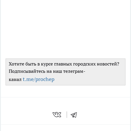
Хотите быть в курсе главных городских новостей?
Подписывайтесь на наш телеграм-
t.me/prochep
канал