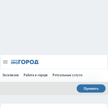
Эксклюзив
Работа в городе
Ритуальные услуги
Принять