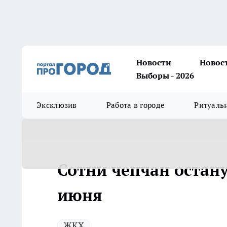
Новости
Новос
Выборы - 2026
Эксклюзив
Работа в городе
Ритуаль
Сотни чепчан остану
июня
ЖКХ