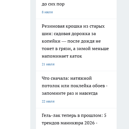
до сих пор
8 июля
Резиновая крошка из старых
шин: садовая дорожка за
копейки — после дождя не
тонет в грязи, а зимой меньше
напоминает каток
21 июля
Что сначала: натяжной
потолок или поклейка обоев -
запомните раз и навсегда
22 июля
Гель-лак теперь в прошлом: 5
трендов маникюра 2026 -