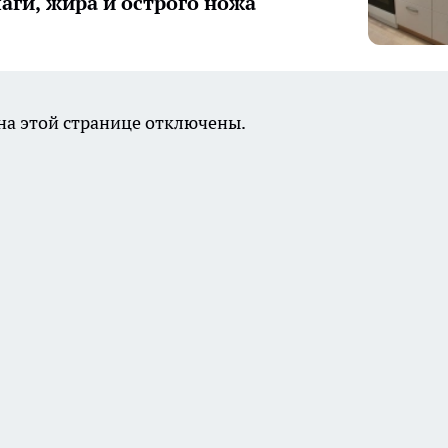
лаги, жира и острого ножа
а этой странице отключены.