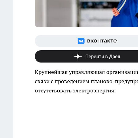
Крупнейшая управляющая организация
связи с проведением планово-предупре
отсутствовать электроэнергия.