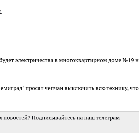
1
не будет электричества в многоквартирном доме №19 н
миград" просят чепчан выключить всю технику, чт
их новостей? Подписывайтесь на наш телеграм-