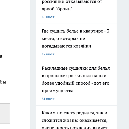
россиянки отказываются от
яркой "брони"
16 июля
Где сушить белье в квартире - 3
места, о которых не
догадываются хозяйки
17 июля
а
Раскладные сушилки для белья
в прошлом: россиянки нашли
обы
более удобный способ - вот его
преимущества
31 июля
Каким по счету родился, так и
сложится жизнь: оказывается,
очередность рождения влияет