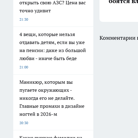
боятся в
открыть свою АЗС? Цена вас
точно удивит
21:30
4 вещи, которые нельзя
Комментарии н
отдавать детям, если вы уже
на пенсии: даже из большой
любви - иначе быть беде
21:00
Маникюр, которым вы
пугаете окружающих -
никогда его не делайте.
Главные промахи в дизайне
ногтей в 2026-м
20:30
Какие русские фамилии на