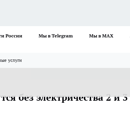
ти России
Мы в Telegram
Мы в MAX
ные услуги
тся без электричества 2 и 3