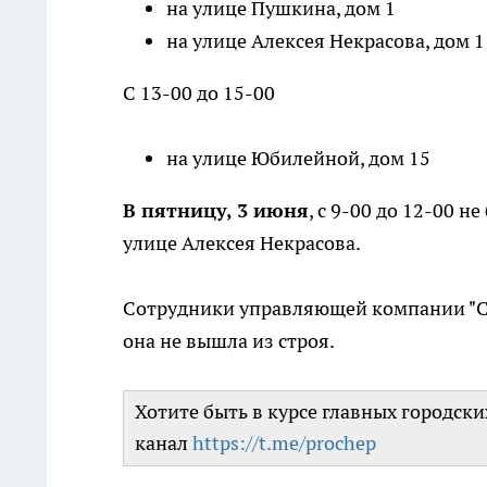
на улице Пушкина, дом 1
на улице Алексея Некрасова, дом 1
С 13-00 до 15-00
на улице Юбилейной, дом 15
В пятницу, 3 июня
, с 9-00 до 12-00 
улице Алексея Некрасова.
Сотрудники управляющей компании "Се
она не вышла из строя.
Хотите быть в курсе главных городск
канал
https://t.me/prochep