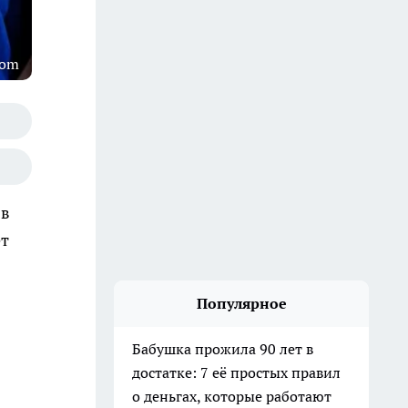
com
 в
ет
Популярное
Бабушка прожила 90 лет в
достатке: 7 её простых правил
о деньгах, которые работают