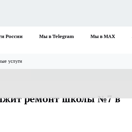
ти России
Мы в Telegram
Мы в MAX
ные услуги
олжит ремонт школы №7 в