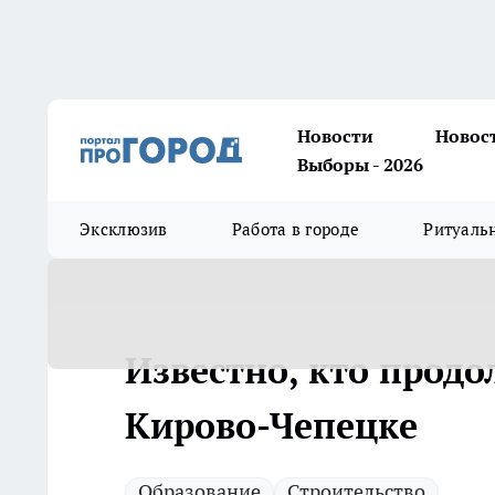
Новости
Новос
Выборы - 2026
Эксклюзив
Работа в городе
Ритуаль
Известно, кто прод
Кирово-Чепецке
Образование
Строительство