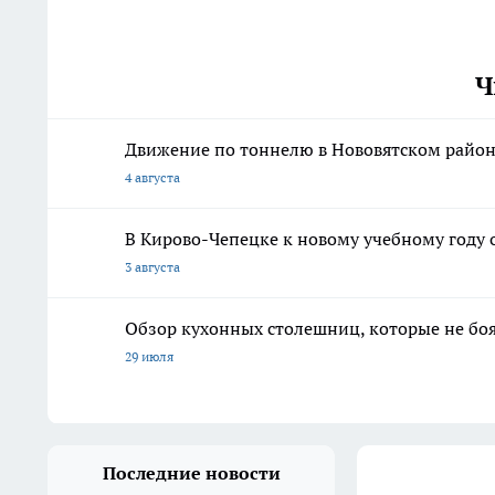
Ч
Движение по тоннелю в Нововятском районе
4 августа
В Кирово-Чепецке к новому учебному году 
3 августа
Обзор кухонных столешниц, которые не боя
29 июля
Последние новости