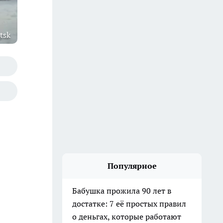
tsk
Популярное
Бабушка прожила 90 лет в
достатке: 7 её простых правил
о деньгах, которые работают