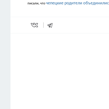
чепецкие родители объединились
писали, что