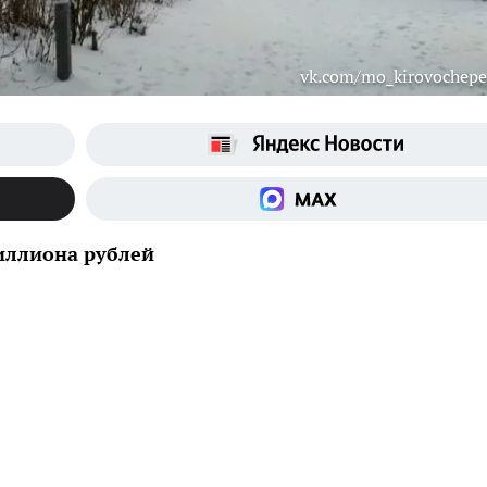
vk.com/mo_kirovochepe
иллиона рублей