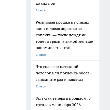
до сих пор
8 июля
Резиновая крошка из старых
шин: садовая дорожка за
копейки — после дождя не
тонет в грязи, а зимой меньше
напоминает каток
21 июля
Что сначала: натяжной
потолок или поклейка обоев -
запомните раз и навсегда
е
22 июля
Гель-лак теперь в прошлом: 5
трендов маникюра 2026 -