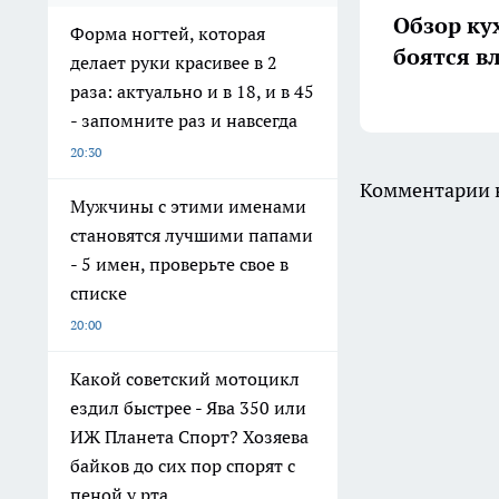
Обзор ку
Форма ногтей, которая
боятся в
делает руки красивее в 2
раза: актуально и в 18, и в 45
- запомните раз и навсегда
20:30
Комментарии н
Мужчины с этими именами
становятся лучшими папами
- 5 имен, проверьте свое в
списке
20:00
Какой советский мотоцикл
ездил быстрее - Ява 350 или
ИЖ Планета Спорт? Хозяева
байков до сих пор спорят с
пеной у рта