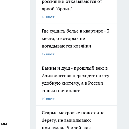
россиянки отказываются от
яркой "брони"
16 июля
Где сушить белье в квартире - 3
места, о которых не
догадываются хозяйки
17 июля
Ванны и душ - прошлый век: в
Азии массово переходят на эту
удобную систему, а в России
только начинают
19 июля
Старые махровые полотенца
берегу, не выкидываю:
е мы
придумала 5 идей, как