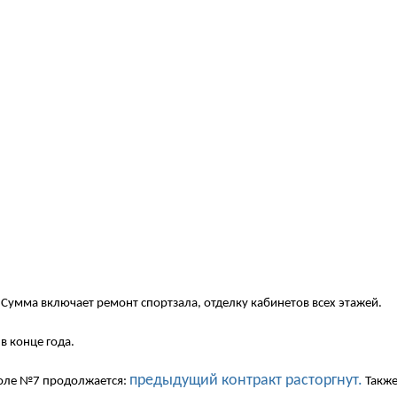
 Сумма включает ремонт спортзала, отделку кабинетов всех этажей.
в конце года.
предыдущий контракт расторгнут.
коле №7 продолжается:
Такж