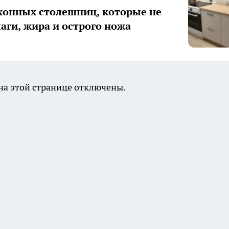
хонных столешниц, которые не
лаги, жира и острого ножа
а этой странице отключены.