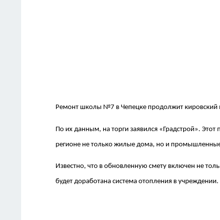
Ремонт школы №7 в Чепецке продолжит кировский 
По их данным, на торги заявился «Градстрой». Этот
регионе не только жилые дома, но и промышленные 
Известно, что в обновленную смету включен не толь
будет доработана система отопления в учреждении.