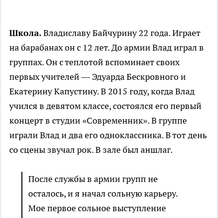
Школа.
Владиславу Байчурину 22 года. Играет
на барабанах он с 12 лет. До армии Влад играл в
группах. Он с теплотой вспоминает своих
первых учителей — Эдуарда Бескровного и
Екатерину Капустину. В 2015 году, когда Влад
учился в девятом классе, состоялся его первый
концерт в студии «Современник». В группе
играли Влад и два его одноклассника. В тот день
со сцены звучал рок. В зале был аншлаг.
После службы в армии групп не
осталось, и я начал сольную карьеру.
Мое первое сольное выступление