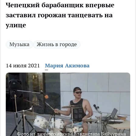
Чепецкий барабанщик впервые
заставил горожан танцевать на
улице
Музыка
Жизнь в городе
14 июля 2021
Мария Акимова
Фото из личного архива Владислава Байчурина