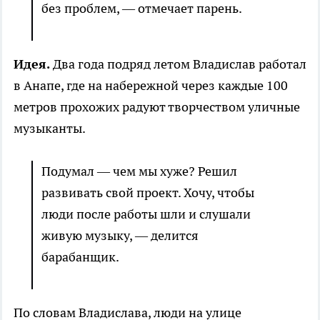
без проблем, — отмечает парень.
Идея.
Два года подряд летом Владислав работал
в Анапе, где на набережной через каждые 100
метров прохожих радуют творчеством уличные
музыканты.
Подумал — чем мы хуже? Решил
развивать свой проект. Хочу, чтобы
люди после работы шли и слушали
живую музыку, — делится
барабанщик.
По словам Владислава, люди на улице