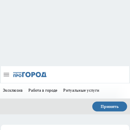
Эксклюзив
Работа в городе
Ритуальные услуги
Принять