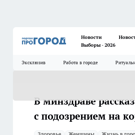
Новости
Новос
Выборы - 2026
Эксклюзив
Работа в городе
Ритуаль
В минздраве расска
с подозрением на к
Здоровье
Женщины
Жизнь в гор