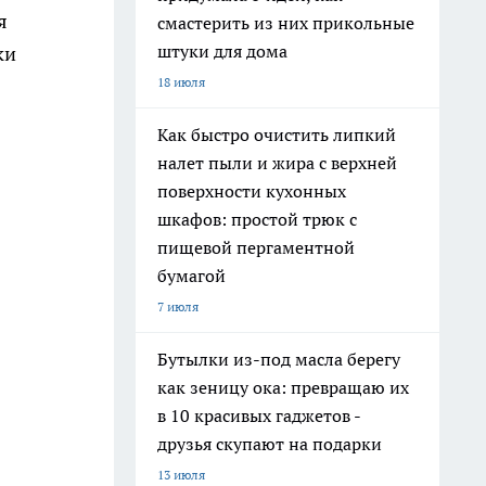
я
смастерить из них прикольные
штуки для дома
ки
18 июля
Как быстро очистить липкий
налет пыли и жира с верхней
поверхности кухонных
шкафов: простой трюк с
пищевой пергаментной
бумагой
7 июля
Бутылки из-под масла берегу
как зеницу ока: превращаю их
в 10 красивых гаджетов -
друзья скупают на подарки
13 июля