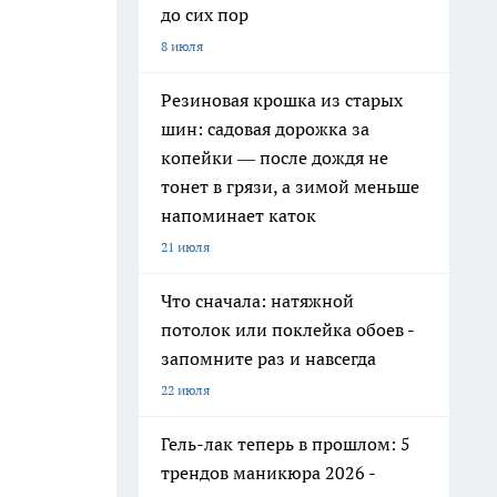
до сих пор
8 июля
Резиновая крошка из старых
шин: садовая дорожка за
копейки — после дождя не
тонет в грязи, а зимой меньше
напоминает каток
21 июля
Что сначала: натяжной
потолок или поклейка обоев -
запомните раз и навсегда
22 июля
Гель-лак теперь в прошлом: 5
трендов маникюра 2026 -