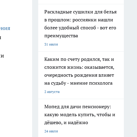
Раскладные сушилки для белья
в прошлом: россиянки нашли
более удобный способ - вот его
ения
преимущества
и
31 июля
ли
Каким по счету родился, так и
сложится жизнь: оказывается,
очередность рождения влияет
на судьбу - мнение психолога
2 августа
Мопед для дачи пенсионеру:
какую модель купить, чтобы и
дёшево, и надёжно
24 июля