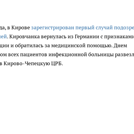
да, в Кирове
зарегистрирован первый случай подозр
ией
. Кировчанка вернулась из Германии с признакам
ции и обратилась за медицинской помощью. Днем
том всех пациентов инфекционной больницы развез
и в Кирово-Чепецкую ЦРБ.