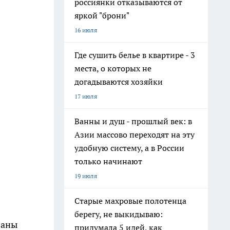
россиянки отказываются от
яркой "брони"
16 июля
Где сушить белье в квартире - 3
места, о которых не
догадываются хозяйки
17 июля
Ванны и душ - прошлый век: в
Азии массово переходят на эту
удобную систему, а в России
только начинают
19 июля
Старые махровые полотенца
берегу, не выкидываю:
ваны
придумала 5 идей, как