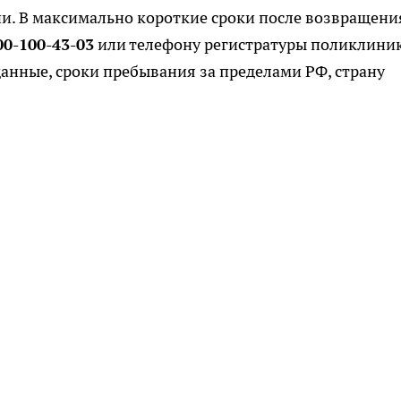
и. В максимально короткие сроки после возвращени
00-100-43-03
или телефону регистратуры поликлини
данные, сроки пребывания за пределами РФ, страну