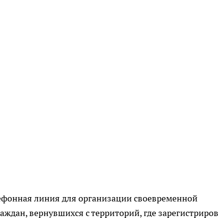
лефонная линия для организации своевременной
ждан, вернувшихся с территорий, где зарегистриро