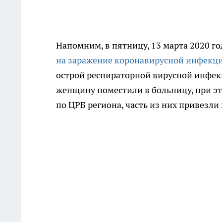
Напомним, в пятницу, 13 марта 2020 го
на заражение коронавирусной инфекц
острой респираторной вирусной инфек
женщину поместили в больницу, при э
по ЦРБ региона, часть из них привезл