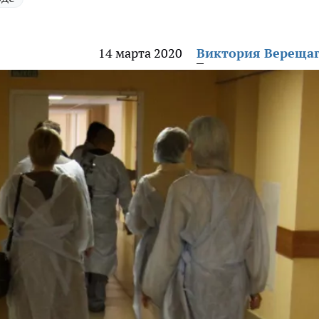
14 марта 2020
Виктория Вереща