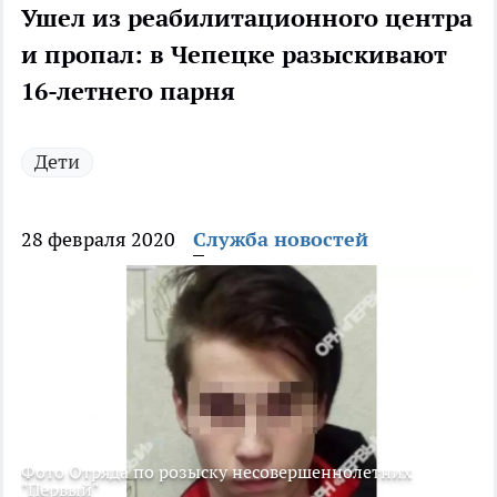
Ушел из реабилитационного центра
и пропал: в Чепецке разыскивают
16-летнего парня
Дети
28 февраля 2020
Служба новостей
Фото Отряда по розыску несовершеннолетних
"Первый"