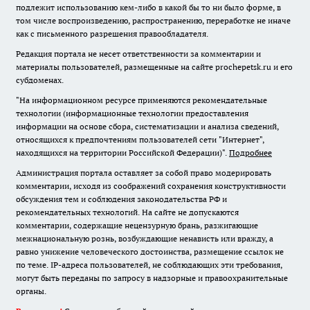
подлежит использованию кем-либо в какой бы то ни было форме, в
том числе воспроизведению, распространению, переработке не иначе
как с письменного разрешения правообладателя.
Редакция портала не несет ответственности за комментарии и
материалы пользователей, размещенные на сайте prochepetsk.ru и его
субдоменах.
"На информационном ресурсе применяются рекомендательные
технологии (информационные технологии предоставления
информации на основе сбора, систематизации и анализа сведений,
относящихся к предпочтениям пользователей сети "Интернет",
находящихся на территории Российской Федерации)".
Подробнее
Администрация портала оставляет за собой право модерировать
комментарии, исходя из соображений сохранения конструктивности
обсуждения тем и соблюдения законодательства РФ и
рекомендательных технологий. На сайте не допускаются
комментарии, содержащие нецензурную брань, разжигающие
межнациональную рознь, возбуждающие ненависть или вражду, а
равно унижение человеческого достоинства, размещение ссылок не
по теме. IP-адреса пользователей, не соблюдающих эти требования,
могут быть переданы по запросу в надзорные и правоохранительные
органы.