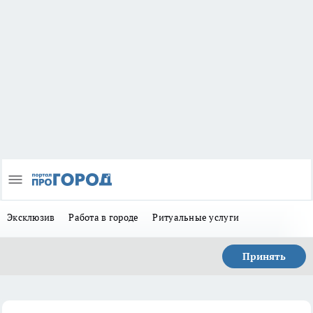
Эксклюзив
Работа в городе
Ритуальные услуги
Принять