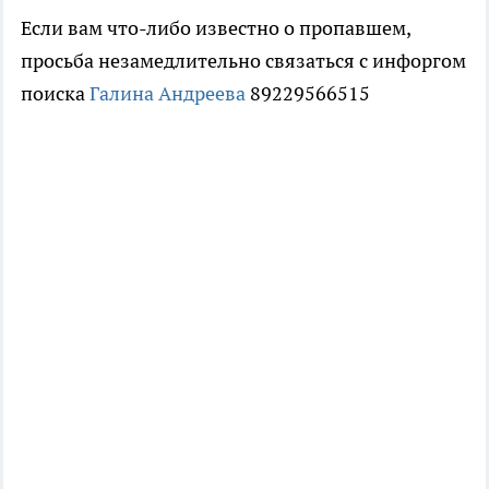
Если вам что-либо известно о пропавшем,
просьба незамедлительно связаться с инфоргом
поиска
Галина Андреева
89229566515