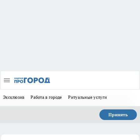
Эксклюзив
Работа в городе
Ритуальные услуги
Принять