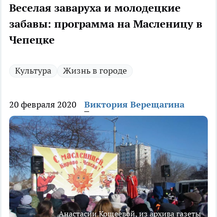
Веселая заваруха и молодецкие
забавы: программа на Масленицу в
Чепецке
Культура
Жизнь в городе
20 февраля 2020
Виктория Верещагина
Анастасии Кощеевой, из архива газеты