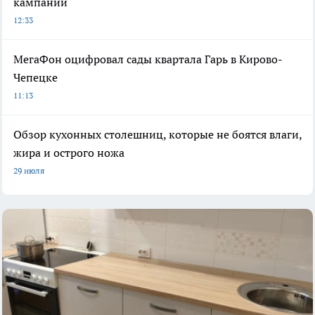
кампании
12:33
МегаФон оцифровал сады квартала Гарь в Кирово-
Чепецке
11:13
Обзор кухонных столешниц, которые не боятся влаги,
жира и острого ножа
29 июля