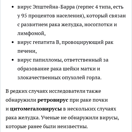
вирус Эпштейна-Барра (герпес 4 типа, есть
у 95 процентов населения), который связан
с развитием рака желудка, носоглотки и
лимфомой,
вирус гепатита В, провоцирующий рак
печени,
вирус папилломы, ответственный за
образование рака шейки матки и
злокачественных опухолей горла.
В редких случаях исследователи также
обнаружили
ретровирус
при раке почки
и
цитомегаловирусы
в нескольких случаях
рака желудка. Ученые
не обнаружили вирусы,
которые ранее были неизвестны.