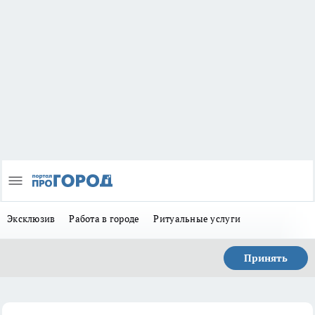
Эксклюзив
Работа в городе
Ритуальные услуги
Принять