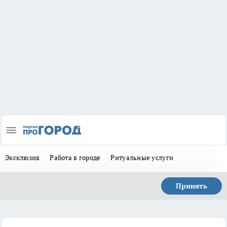
Эксклюзив
Работа в городе
Ритуальные услуги
Принять