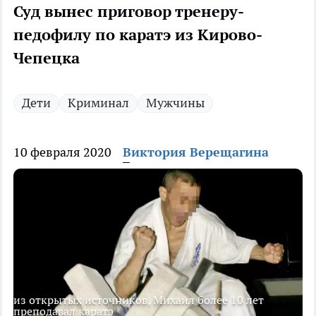
Суд вынес приговор тренеру-
педофилу по каратэ из Кирово-
Чепецка
Дети
Криминал
Мужчины
10 февраля 2020
Виктория Верещагина
из открытых источников, Михаил более 10 лет
преподавал каратэ