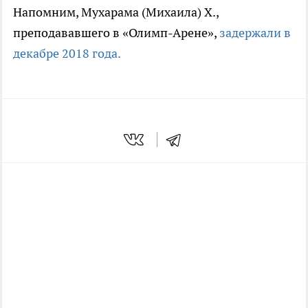
Напомним, Мухарама (Михаила) Х.,
преподававшего в «Олимп-Арене»,
задержали в
декабре 2018 года.