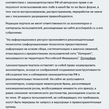
соответствии с законодательством РФ об авторском праве и не
подлежит использованию кем-либо в какой бы то ни было форме, в
том числе воспроизведению, распространению, переработке не иначе
как с письменного разрешения правообладателя.
Редакция портала не несет ответственности за комментарии и
материалы пользователей, размещенные на сайте prochepetsk.ru и его
субдоменах.
"На информационном ресурсе применяются рекомендательные
технологии (информационные технологии предоставления
информации на основе сбора, систематизации и анализа сведений,
относящихся к предпочтениям пользователей сети "Интернет",
находящихся на территории Российской Федерации)".
Подробнее
Администрация портала оставляет за собой право модерировать
комментарии, исходя из соображений сохранения конструктивности
обсуждения тем и соблюдения законодательства РФ и
рекомендательных технологий. На сайте не допускаются
комментарии, содержащие нецензурную брань, разжигающие
межнациональную рознь, возбуждающие ненависть или вражду, а
равно унижение человеческого достоинства, размещение ссылок не
по теме. IP-адреса пользователей, не соблюдающих эти требования,
могут быть переданы по запросу в надзорные и правоохранительные
органы.