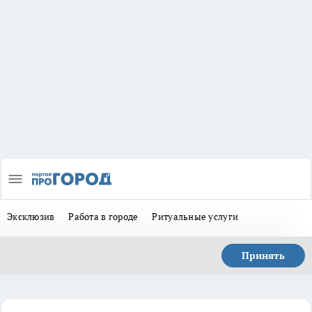
Эксклюзив
Работа в городе
Ритуальные услуги
Принять