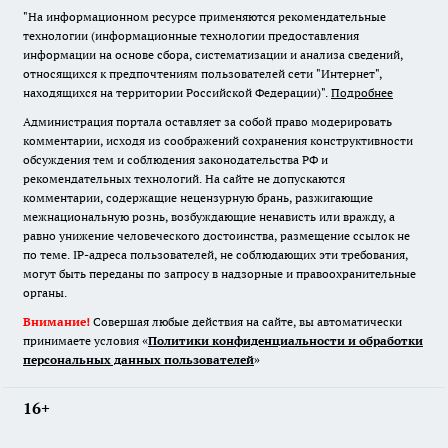
"На информационном ресурсе применяются рекомендательные
технологии (информационные технологии предоставления
информации на основе сбора, систематизации и анализа сведений,
относящихся к предпочтениям пользователей сети "Интернет",
находящихся на территории Российской Федерации)".
Подробнее
Администрация портала оставляет за собой право модерировать
комментарии, исходя из соображений сохранения конструктивности
обсуждения тем и соблюдения законодательства РФ и
рекомендательных технологий. На сайте не допускаются
комментарии, содержащие нецензурную брань, разжигающие
межнациональную рознь, возбуждающие ненависть или вражду, а
равно унижение человеческого достоинства, размещение ссылок не
по теме. IP-адреса пользователей, не соблюдающих эти требования,
могут быть переданы по запросу в надзорные и правоохранительные
органы.
Внимание!
Совершая любые действия на сайте, вы автоматически
принимаете условия «
Политики конфиденциальности и обработки
персональных данных пользователей
»
16+