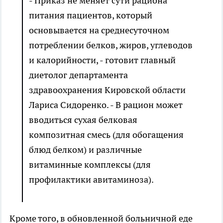
- Приказ не меняет сути рациона
питания пациентов, который
основывается на среднесуточном
потреблении белков, жиров, углеводов
и калорийности, - готовит главный
диетолог департамента
здравоохранения Кировской области
Лариса Сидоренко. - В рацион может
вводиться сухая белковая
композитная смесь (для обогащения
блюд белком) и различные
витаминные комплексы (для
профилактики авитаминоза).
Кроме того, в обновленной больничной еде