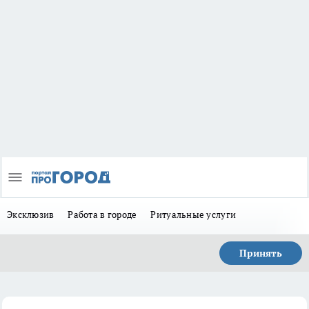
Эксклюзив
Работа в городе
Ритуальные услуги
Принять