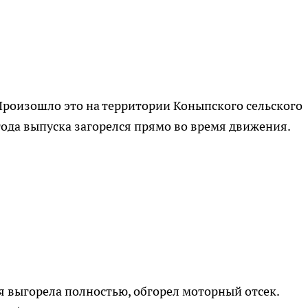
Произошло это на территории Коныпского сельского
года выпуска загорелся прямо во время движения.
я выгорела полностью, обгорел моторный отсек.