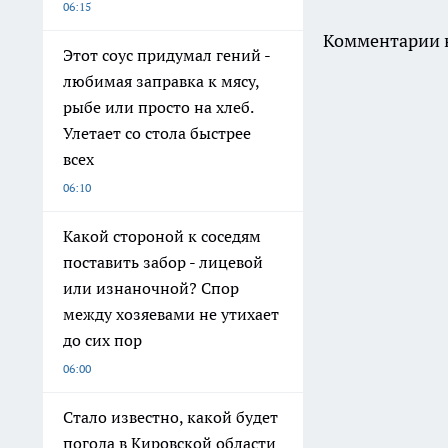
06:15
Комментарии н
Этот соус придумал гений -
любимая заправка к мясу,
рыбе или просто на хлеб.
Улетает со стола быстрее
всех
06:10
Какой стороной к соседям
поставить забор - лицевой
или изнаночной? Спор
между хозяевами не утихает
до сих пор
06:00
Стало известно, какой будет
погода в Кировской области