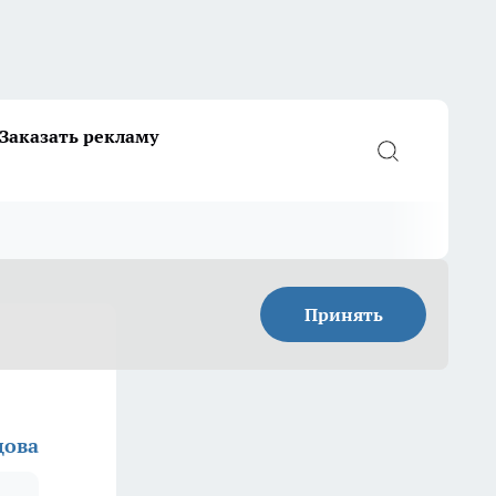
Заказать рекламу
Принять
цова