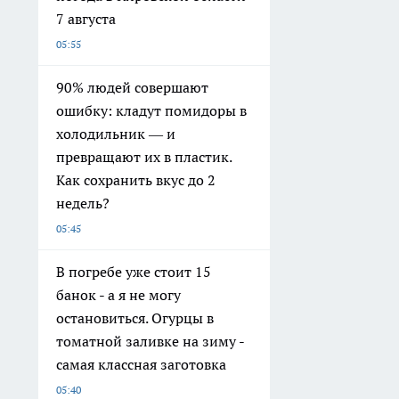
7 августа
05:55
90% людей совершают
ошибку: кладут помидоры в
холодильник — и
превращают их в пластик.
Как сохранить вкус до 2
недель?
05:45
В погребе уже стоит 15
банок - а я не могу
остановиться. Огурцы в
томатной заливке на зиму -
самая классная заготовка
05:40