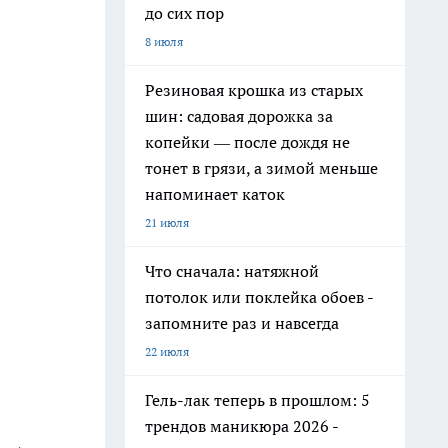
до сих пор
8 июля
Резиновая крошка из старых
шин: садовая дорожка за
копейки — после дождя не
тонет в грязи, а зимой меньше
напоминает каток
21 июля
Что сначала: натяжной
потолок или поклейка обоев -
запомните раз и навсегда
22 июля
Гель-лак теперь в прошлом: 5
трендов маникюра 2026 -