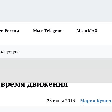
ти России
Мы в Telegram
Мы в MAX
ные услуги
 время движения
23 июля 2013
Мария Кузне