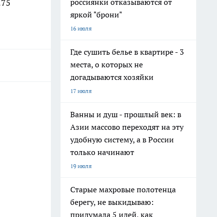
россиянки отказываются от
275
яркой "брони"
16 июля
Где сушить белье в квартире - 3
места, о которых не
догадываются хозяйки
17 июля
Ванны и душ - прошлый век: в
Азии массово переходят на эту
удобную систему, а в России
только начинают
19 июля
Старые махровые полотенца
берегу, не выкидываю:
придумала 5 идей, как