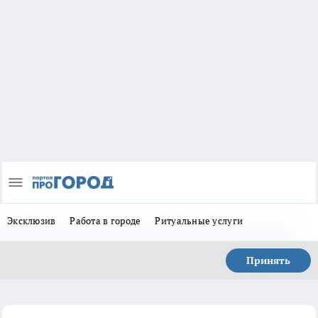
Эксклюзив
Работа в городе
Ритуальные услуги
Принять