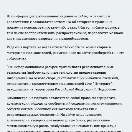
Вся информация, размещенная на данном сайте, охраняется в
соответствии с законодательством РФ об авторском праве и не
подлежит использованию кем-либо в какой бы то ни было форме, в
том числе воспроизведению, распространению, переработке не иначе
как с письменного разрешения правообладателя.
Редакция портала не несет ответственности за комментарии и
материалы пользователей, размещенные на сайте prochepetsk.ru и его
субдоменах.
"На информационном ресурсе применяются рекомендательные
технологии (информационные технологии предоставления
информации на основе сбора, систематизации и анализа сведений,
относящихся к предпочтениям пользователей сети "Интернет",
находящихся на территории Российской Федерации)".
Подробнее
Администрация портала оставляет за собой право модерировать
комментарии, исходя из соображений сохранения конструктивности
обсуждения тем и соблюдения законодательства РФ и
рекомендательных технологий. На сайте не допускаются
комментарии, содержащие нецензурную брань, разжигающие
межнациональную рознь, возбуждающие ненависть или вражду, а
равно унижение человеческого достоинства, размещение ссылок не