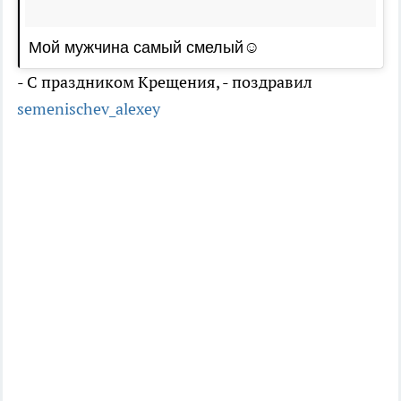
Мой мужчина самый смелый☺️
- С праздником Крещения, - поздравил
semenischev_alexey