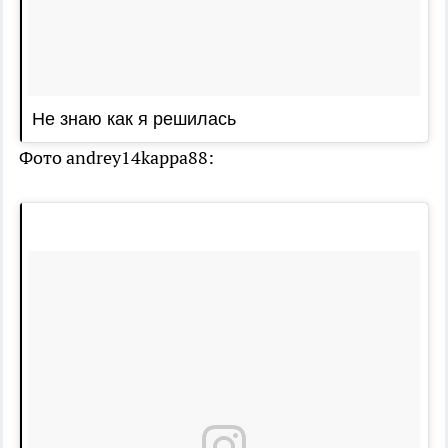
Не знаю как я решилась
Фото andrey14kappa88: