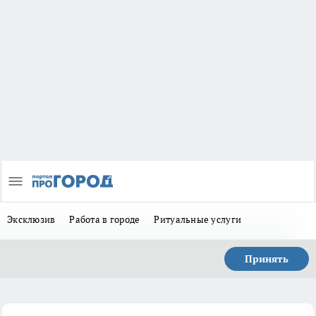
Эксклюзив
Работа в городе
Ритуальные услуги
Принять