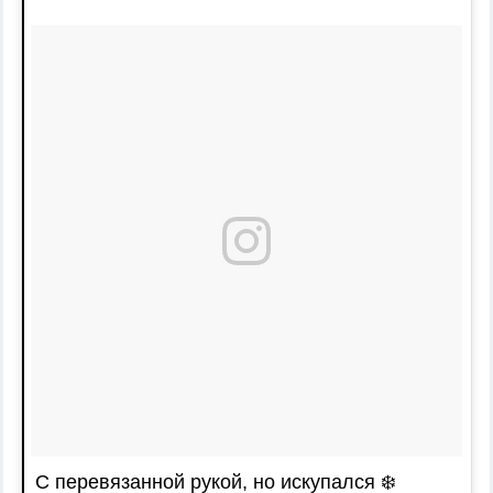
С перевязанной рукой, но искупался ❄️