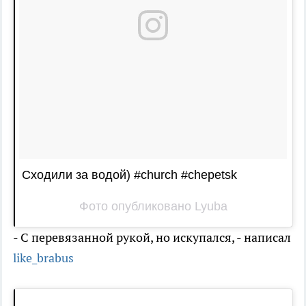
Сходили за водой) #church #chepetsk
Фото опубликовано Lyuba
- С перевязанной рукой, но искупался, - написал
like_brabus