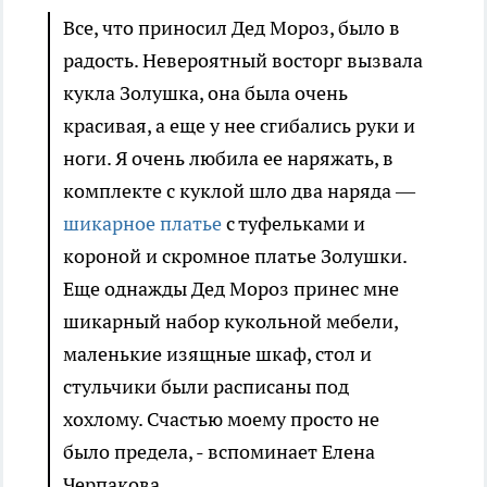
Все, что приносил Дед Мороз, было в
радость. Невероятный восторг вызвала
кукла Золушка, она была очень
красивая, а еще у нее сгибались руки и
ноги. Я очень любила ее наряжать, в
комплекте с куклой шло два наряда —
шикарное платье
с туфельками и
короной и скромное платье Золушки.
Еще однажды Дед Мороз принес мне
шикарный набор кукольной мебели,
маленькие изящные шкаф, стол и
стульчики были расписаны под
хохлому. Счастью моему просто не
было предела, - вспоминает Елена
Черпакова.