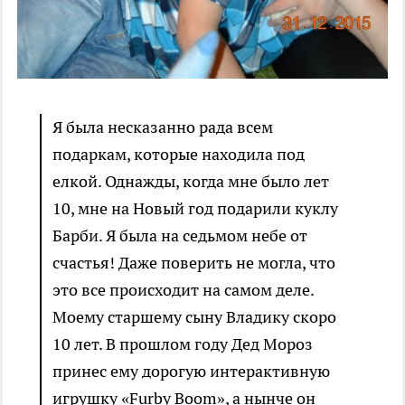
Я была несказанно рада всем
подаркам, которые находила под
елкой. Однажды, когда мне было лет
10, мне на Новый год подарили куклу
Барби. Я была на седьмом небе от
счастья! Даже поверить не могла, что
это все происходит на самом деле.
Моему старшему сыну Владику скоро
10 лет. В прошлом году Дед Мороз
принес ему дорогую интерактивную
игрушку «Furby Boom», а нынче он