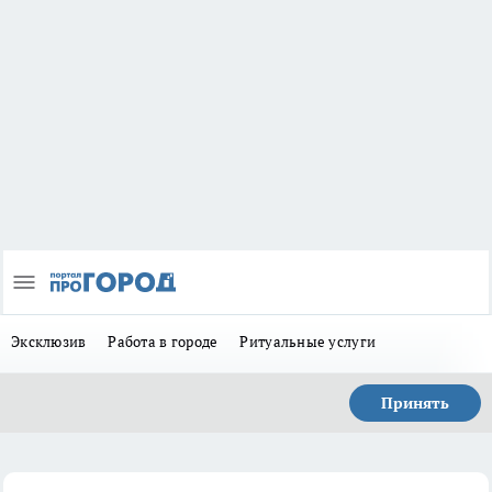
Эксклюзив
Работа в городе
Ритуальные услуги
Принять