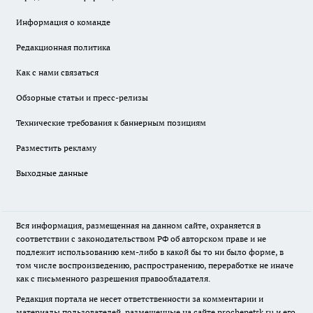
Информация о команде
Редакционная политика
Как с нами связаться
Обзорные статьи и пресс-релизы
Технические требования к баннерным позициям
Разместить рекламу
Выходные данные
Вся информация, размещенная на данном сайте, охраняется в
соответствии с законодательством РФ об авторском праве и не
подлежит использованию кем-либо в какой бы то ни было форме, в
том числе воспроизведению, распространению, переработке не иначе
как с письменного разрешения правообладателя.
Редакция портала не несет ответственности за комментарии и
материалы пользователей, размещенные на сайте prochepetsk.ru и его