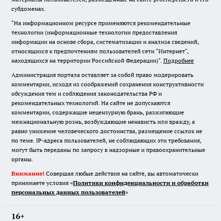
субдоменах.
"На информационном ресурсе применяются рекомендательные
технологии (информационные технологии предоставления
информации на основе сбора, систематизации и анализа сведений,
относящихся к предпочтениям пользователей сети "Интернет",
находящихся на территории Российской Федерации)".
Подробнее
Администрация портала оставляет за собой право модерировать
комментарии, исходя из соображений сохранения конструктивности
обсуждения тем и соблюдения законодательства РФ и
рекомендательных технологий. На сайте не допускаются
комментарии, содержащие нецензурную брань, разжигающие
межнациональную рознь, возбуждающие ненависть или вражду, а
равно унижение человеческого достоинства, размещение ссылок не
по теме. IP-адреса пользователей, не соблюдающих эти требования,
могут быть переданы по запросу в надзорные и правоохранительные
органы.
Внимание!
Совершая любые действия на сайте, вы автоматически
принимаете условия «
Политики конфиденциальности и обработки
персональных данных пользователей
»
16+