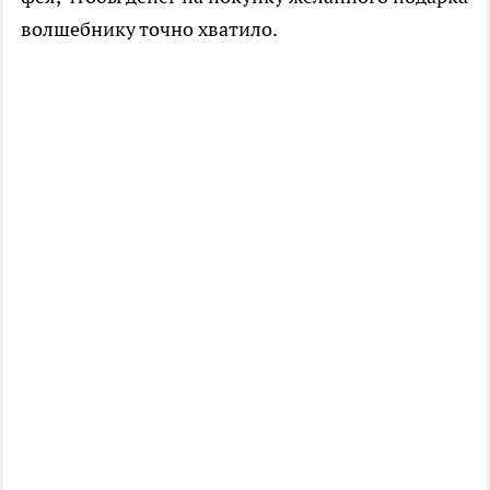
волшебнику точно хватило.