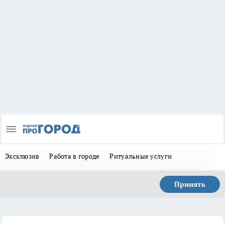
Эксклюзив
Работа в городе
Ритуальные услуги
Принять