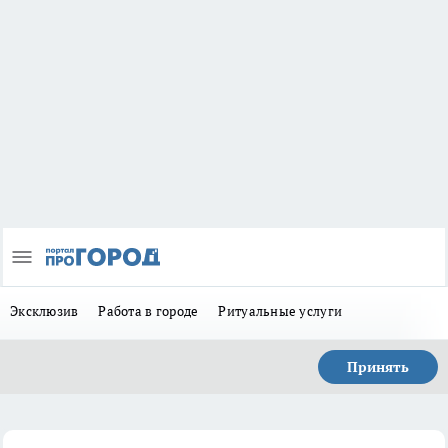
Эксклюзив
Работа в городе
Ритуальные услуги
Принять