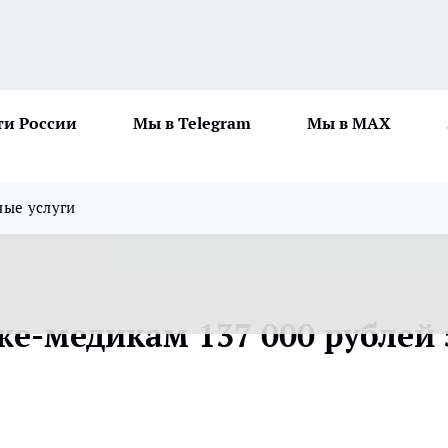
ти России
Мы в Telegram
Мы в MAX
ные услуги
же-медикам 137 000 рублей 