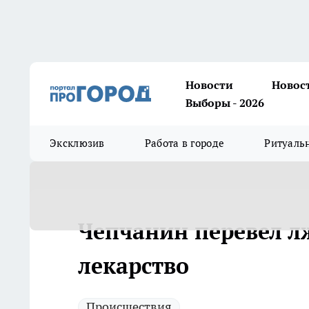
Новости
Новос
Выборы - 2026
Эксклюзив
Работа в городе
Ритуаль
Чепчанин перевел л
лекарство
Происшествия