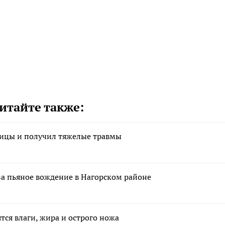
итайте также:
ницы и получил тяжелые травмы
за пьяное вождение в Нагорском районе
тся влаги, жира и острого ножа