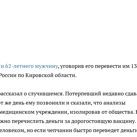
и 62-летнего мужчину
, уговорив его перевести им 1
России по Кировской области.
ассказал о случившемся. Потерпевший недавно сдав
т же день ему позвонили и сказали, что анализы
 медицинском учреждении, изолировав от общества. 
Нужно перечислить деньги за дорогостоящую вакцину.
ловеком, но если чепчанин быстро переведет деньги