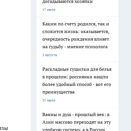
догадываются хозяйки
17 июля
Каким по счету родился, так и
сложится жизнь: оказывается,
очередность рождения влияет
на судьбу - мнение психолога
2 августа
Раскладные сушилки для белья
в прошлом: россиянки нашли
более удобный способ - вот его
преимущества
31 июля
Ванны и душ - прошлый век: в
Азии массово переходят на эту
лизы
удобную систему, а в России