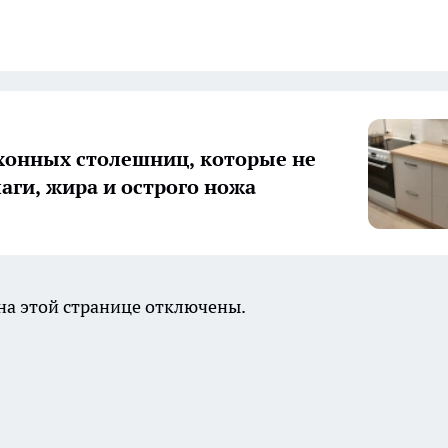
хонных столешниц, которые не
лаги, жира и острого ножа
а этой странице отключены.