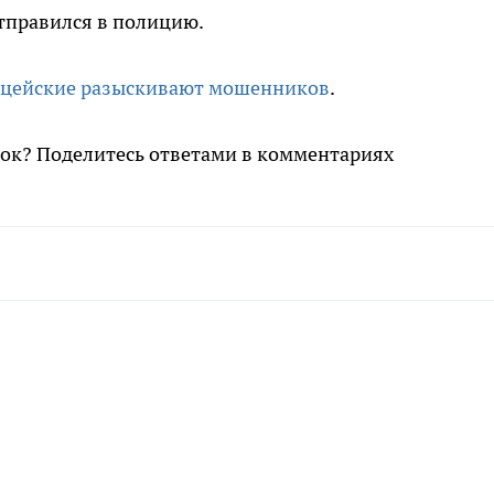
отправился в полицию.
цейские разыскивают мошенников
.
нок? Поделитесь ответами в комментариях