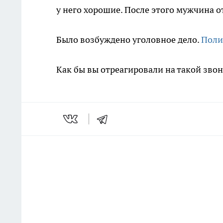
у него хорошие. После этого мужчина 
Было возбуждено уголовное дело.
Поли
Как бы вы отреагировали на такой зво