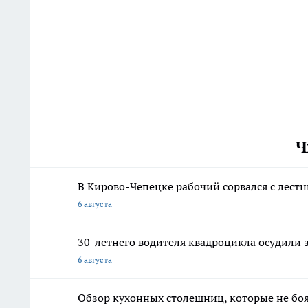
Ч
В Кирово-Чепецке рабочий сорвался с лест
6 августа
30-летнего водителя квадроцикла осудили 
6 августа
Обзор кухонных столешниц, которые не боя