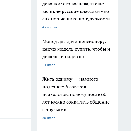
девочки: его воспевали еще
великие русские классики - до
сих пор на пике популярности
4 августа
Мопед для дачи пенсионеру:
какую модель купить, чтобы и
дёшево, и надёжно
24 июля
Жить одному — намного
полезнее: 6 советов
психологов, почему после 60
лет нужно сократить общение
с друзьями
30 июля