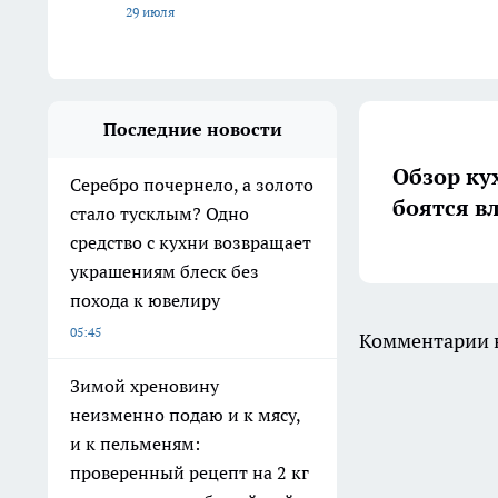
29 июля
Последние новости
Обзор ку
Серебро почернело, а золото
боятся в
стало тусклым? Одно
средство с кухни возвращает
украшениям блеск без
похода к ювелиру
05:45
Комментарии н
Зимой хреновину
неизменно подаю и к мясу,
и к пельменям:
проверенный рецепт на 2 кг