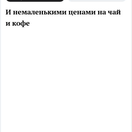
И немаленькими ценами на чай
и кофе