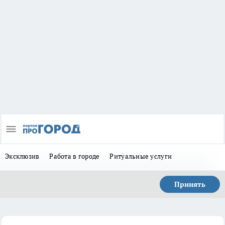
Эксклюзив
Работа в городе
Ритуальные услуги
Принять