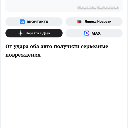
Николая Калинина
От удара оба авто получили серьезные
повреждения