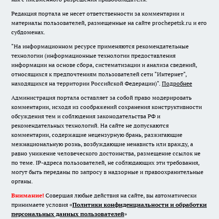
Редакция портала не несет ответственности за комментарии и
материалы пользователей, размещенные на сайте prochepetsk.ru и его
субдоменах.
"На информационном ресурсе применяются рекомендательные
технологии (информационные технологии предоставления
информации на основе сбора, систематизации и анализа сведений,
относящихся к предпочтениям пользователей сети "Интернет",
находящихся на территории Российской Федерации)".
Подробнее
Администрация портала оставляет за собой право модерировать
комментарии, исходя из соображений сохранения конструктивности
обсуждения тем и соблюдения законодательства РФ и
рекомендательных технологий. На сайте не допускаются
комментарии, содержащие нецензурную брань, разжигающие
межнациональную рознь, возбуждающие ненависть или вражду, а
равно унижение человеческого достоинства, размещение ссылок не
по теме. IP-адреса пользователей, не соблюдающих эти требования,
могут быть переданы по запросу в надзорные и правоохранительные
органы.
Внимание!
Совершая любые действия на сайте, вы автоматически
принимаете условия «
Политики конфиденциальности и обработки
персональных данных пользователей
»