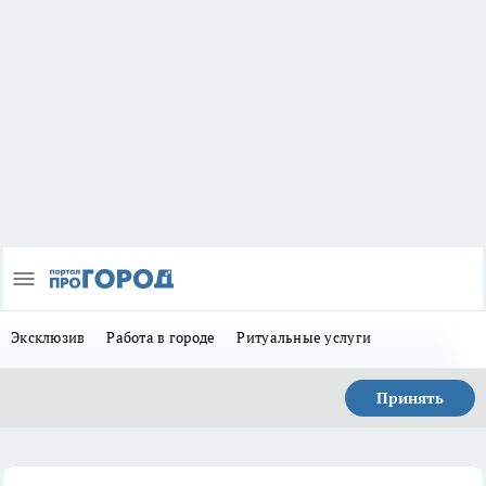
Эксклюзив
Работа в городе
Ритуальные услуги
Принять