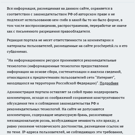
Вся информация, размещенная на данном сайте, охраняется в
соответствии с законодательством РФ об авторском праве и не
подлежит использованию кем-либо в какой бы то ни было форме, в
том числе воспроизведению, распространению, переработке не иначе
как с письменного разрешения правообладателя.
Редакция портала не несет ответственности за комментарии и
материалы пользователей, размещенные на сайте prochepetsk.ru и его
субдоменах.
"На информационном ресурсе применяются рекомендательные
технологии (информационные технологии предоставления
информации на основе сбора, систематизации и анализа сведений,
относящихся к предпочтениям пользователей сети "Интернет",
находящихся на территории Российской Федерации)".
Подробнее
Администрация портала оставляет за собой право модерировать
комментарии, исходя из соображений сохранения конструктивности
обсуждения тем и соблюдения законодательства РФ и
рекомендательных технологий. На сайте не допускаются
комментарии, содержащие нецензурную брань, разжигающие
межнациональную рознь, возбуждающие ненависть или вражду, а
равно унижение человеческого достоинства, размещение ссылок не
по теме. IP-адреса пользователей, не соблюдающих эти требования,