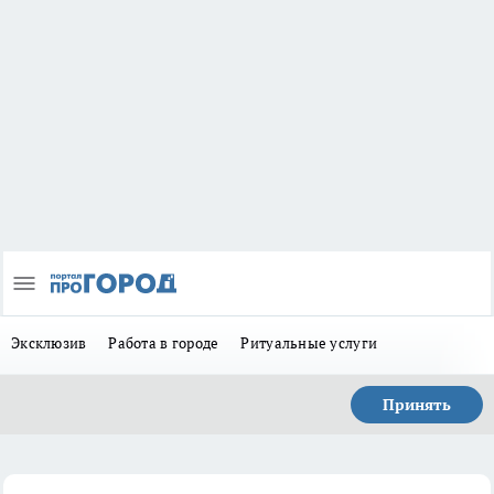
Эксклюзив
Работа в городе
Ритуальные услуги
Принять