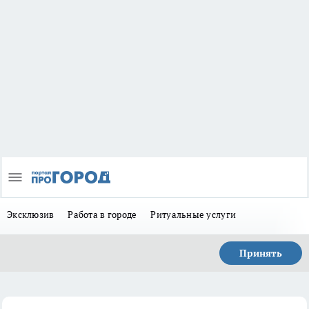
Эксклюзив
Работа в городе
Ритуальные услуги
Принять