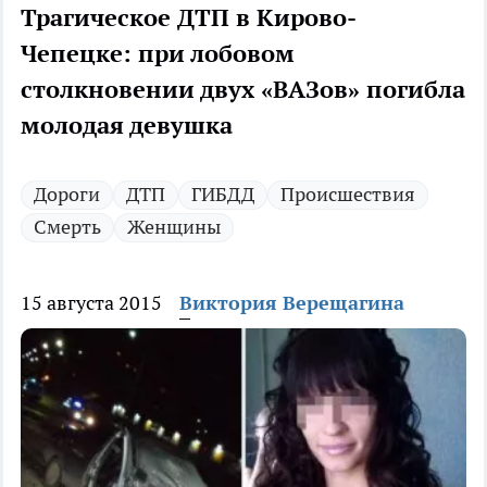
Трагическое ДТП в Кирово-
Чепецке: при лобовом
столкновении двух «ВАЗов» погибла
молодая девушка
Дороги
ДТП
ГИБДД
Происшествия
Смерть
Женщины
15 августа 2015
Виктория Верещагина