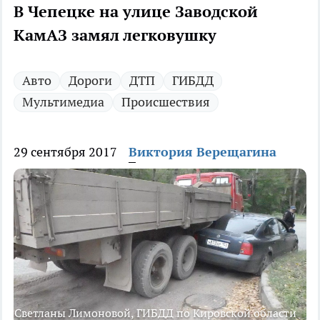
В Чепецке на улице Заводской
КамАЗ замял легковушку
Авто
Дороги
ДТП
ГИБДД
Мультимедиа
Происшествия
29 сентября 2017
Виктория Верещагина
Светланы Лимоновой, ГИБДД по Кировской области