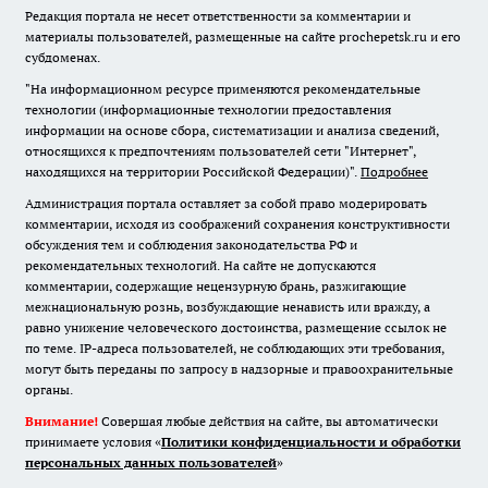
Редакция портала не несет ответственности за комментарии и
материалы пользователей, размещенные на сайте prochepetsk.ru и его
субдоменах.
"На информационном ресурсе применяются рекомендательные
технологии (информационные технологии предоставления
информации на основе сбора, систематизации и анализа сведений,
относящихся к предпочтениям пользователей сети "Интернет",
находящихся на территории Российской Федерации)".
Подробнее
Администрация портала оставляет за собой право модерировать
комментарии, исходя из соображений сохранения конструктивности
обсуждения тем и соблюдения законодательства РФ и
рекомендательных технологий. На сайте не допускаются
комментарии, содержащие нецензурную брань, разжигающие
межнациональную рознь, возбуждающие ненависть или вражду, а
равно унижение человеческого достоинства, размещение ссылок не
по теме. IP-адреса пользователей, не соблюдающих эти требования,
могут быть переданы по запросу в надзорные и правоохранительные
органы.
Внимание!
Совершая любые действия на сайте, вы автоматически
принимаете условия «
Политики конфиденциальности и обработки
персональных данных пользователей
»