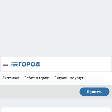
Эксклюзив
Работа в городе
Ритуальные услуги
Принять