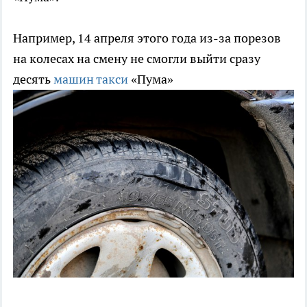
Например, 14 апреля этого года из-за порезов
на колесах на смену не cмогли выйти сразу
десять
машин такси
«Пума»