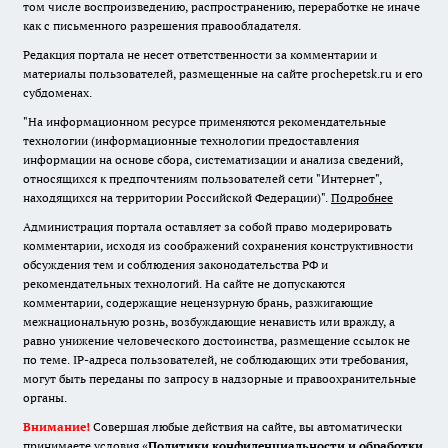
том числе воспроизведению, распространению, переработке не иначе
как с письменного разрешения правообладателя.
Редакция портала не несет ответственности за комментарии и
материалы пользователей, размещенные на сайте prochepetsk.ru и его
субдоменах.
"На информационном ресурсе применяются рекомендательные
технологии (информационные технологии предоставления
информации на основе сбора, систематизации и анализа сведений,
относящихся к предпочтениям пользователей сети "Интернет",
находящихся на территории Российской Федерации)".
Подробнее
Администрация портала оставляет за собой право модерировать
комментарии, исходя из соображений сохранения конструктивности
обсуждения тем и соблюдения законодательства РФ и
рекомендательных технологий. На сайте не допускаются
комментарии, содержащие нецензурную брань, разжигающие
межнациональную рознь, возбуждающие ненависть или вражду, а
равно унижение человеческого достоинства, размещение ссылок не
по теме. IP-адреса пользователей, не соблюдающих эти требования,
могут быть переданы по запросу в надзорные и правоохранительные
органы.
Внимание!
Совершая любые действия на сайте, вы автоматически
принимаете условия «
Политики конфиденциальности и обработки