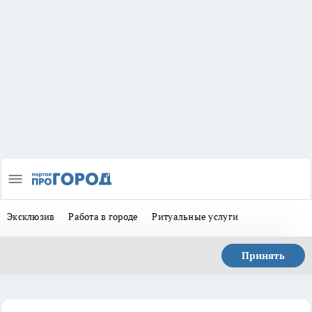
Эксклюзив
Работа в городе
Ритуальные услуги
Принять