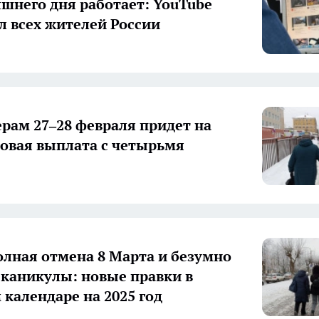
яшнего дня работает: YouTube
л всех жителей России
рам 27–28 февраля придет на
зовая выплата с четырьмя
олная отмена 8 Марта и безумно
каникулы: новые правки в
 календаре на 2025 год