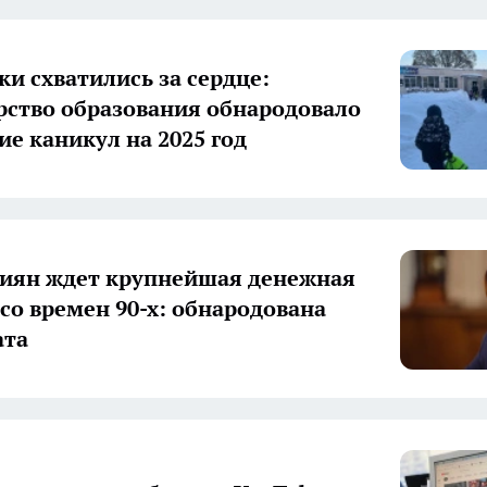
и схватились за сердце:
ство образования обнародовало
ие каникул на 2025 год
сиян ждет крупнейшая денежная
со времен 90-х: обнародована
ата