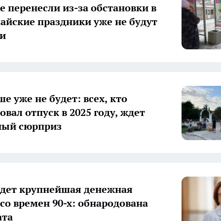
 перенесли из-за обстановки в
майские праздники уже не будут
и
е уже не будет: всех, кто
вал отпуск в 2025 году, ждет
ный сюрприз
дет крупнейшая денежная
со времен 90-х: обнародована
ата