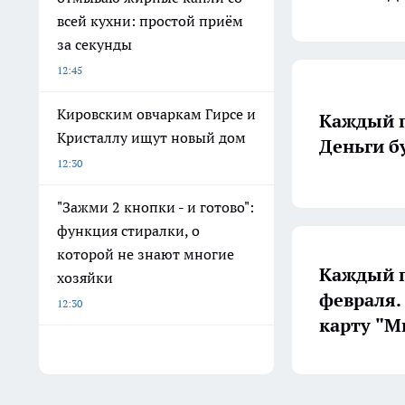
всей кухни: простой приём
за секунды
12:45
Кировским овчаркам Гирсе и
Каждый п
Кристаллу ищут новый дом
Деньги б
12:30
"Зажми 2 кнопки - и готово":
функция стиралки, о
которой не знают многие
Каждый п
хозяйки
февраля.
12:30
карту "М