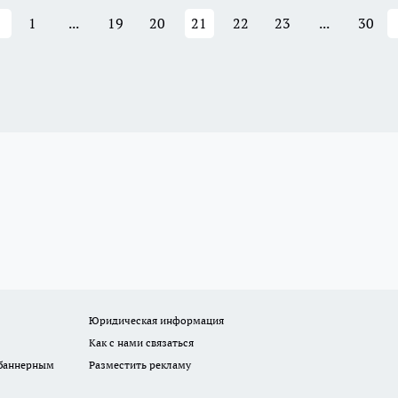
1
...
19
20
21
22
23
...
30
Юридическая информация
Как с нами связаться
 баннерным
Разместить рекламу