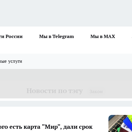
ти России
Мы в Telegram
Мы в MAX
ные услуги
Новости по тэгу
Закон
ого есть карта "Мир", дали срок