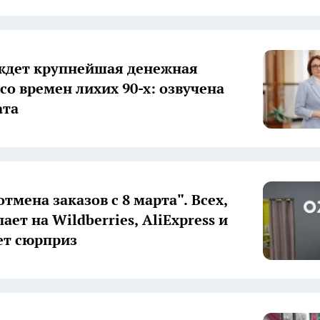
ждет крупнейшая денежная
со времен лихих 90-х: озвучена
ата
тмена заказов с 8 марта". Всех,
ает на Wildberries, AliExpress и
ет сюрприз