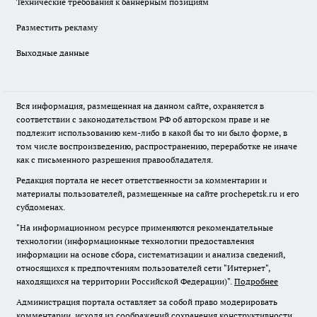
Технические требования к баннерным позициям
Разместить рекламу
Выходные данные
Вся информация, размещенная на данном сайте, охраняется в
соответствии с законодательством РФ об авторском праве и не
подлежит использованию кем-либо в какой бы то ни было форме, в
том числе воспроизведению, распространению, переработке не иначе
как с письменного разрешения правообладателя.
Редакция портала не несет ответственности за комментарии и
материалы пользователей, размещенные на сайте prochepetsk.ru и его
субдоменах.
"На информационном ресурсе применяются рекомендательные
технологии (информационные технологии предоставления
информации на основе сбора, систематизации и анализа сведений,
относящихся к предпочтениям пользователей сети "Интернет",
находящихся на территории Российской Федерации)".
Подробнее
Администрация портала оставляет за собой право модерировать
комментарии, исходя из соображений сохранения конструктивности