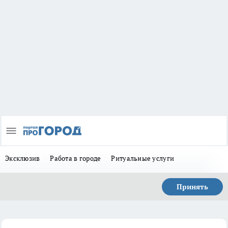
Эксклюзив
Работа в городе
Ритуальные услуги
Принять