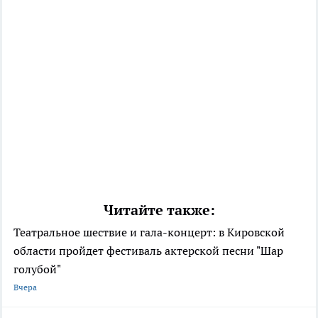
Читайте также:
Театральное шествие и гала-концерт: в Кировской
области пройдет фестиваль актерской песни "Шар
голубой"
Вчера