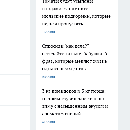
Томаты будут усыпаны
плодами: запомните 4
июльские подкормки, которые
нельзя пропускать
13 июля
Спросили "как дела?" -
отвечайте как моя бабушка: 5
фраз, которые меняют жизнь
сильнее психологов
28 июля
3 кг помидоров и 3 кг перца:
готовим грузинское лечо на
зиму с насыщенным вкусом и
ароматом специй
31 июля