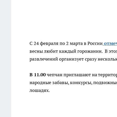
С 24 февраля по 2 марта в России
отме
весны любит каждый горожанин. В этом
развлечений организует сразу несколь
В 11.00
чепчан приглашают на территор
народные забавы, конкурсы, подвижные
лошадях.