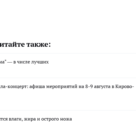
итайте также:
а" — в числе лучших
ала-концерт: афиша мероприятий на 8-9 августа в Кирово-
тся влаги, жира и острого ножа