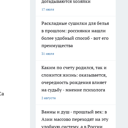
догадываются хозяйки
17 июля
Раскладные сушилки для белья
в прошлом: россиянки нашли
более удобный способ - вот его
преимущества
31 июля
Каким по счету родился, так и
сложится жизнь: оказывается,
очередность рождения влияет
на судьбу - мнение психолога
Са
2 августа
Ванны и душ - прошлый век: в
Азии массово переходят на эту
удобную систему, а в России