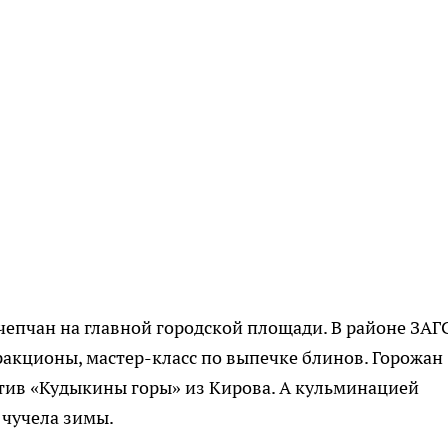
епчан на главной городской площади. В районе ЗАГ
акционы, мастер-класс по выпечке блинов. Горожан
тив «Кудыкины горы» из Кирова. А кульминацией
 чучела зимы.