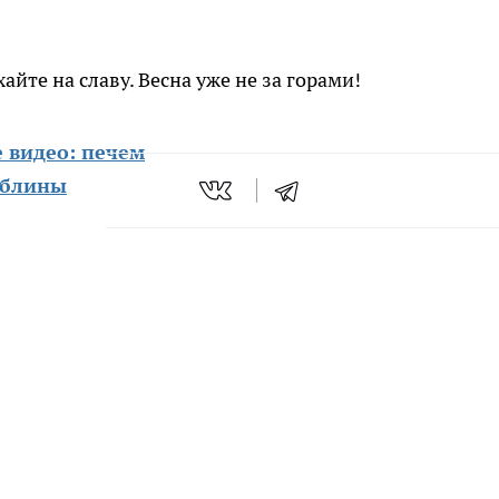
айте на славу. Весна уже не за горами!
 видео: печем
 блины