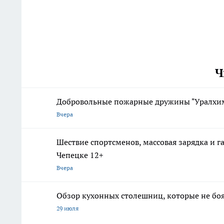
Ч
Добровольные пожарные дружины "Уралхим
Вчера
Шествие спортсменов, массовая зарядка и г
Чепецке 12+
Вчера
Обзор кухонных столешниц, которые не боя
29 июля