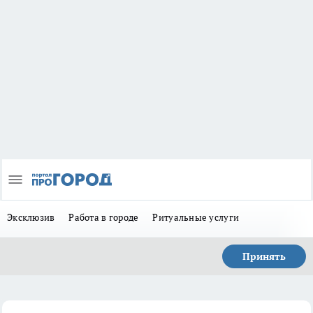
Эксклюзив
Работа в городе
Ритуальные услуги
Принять