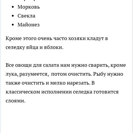
Морковь
Свекла
Майонез
Кроме этого очень часто хозяки кладут в
селедку яйца и яблоки.
Все овощи для салата нам нужно сварить, кроме
лука, разумеется, потом очистить. Рыбу нужно
также очистить и мелко нарезать. В
классическом исполнении селедка готовится
слоями.