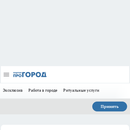
Эксклюзив
Работа в городе
Ритуальные услуги
Принять